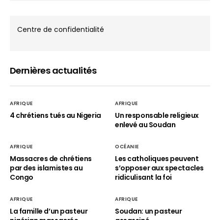
Centre de confidentialité
Dernières actualités
AFRIQUE
AFRIQUE
4 chrétiens tués au Nigeria
Un responsable religieux
enlevé au Soudan
AFRIQUE
OCÉANIE
Massacres de chrétiens
Les catholiques peuvent
par des islamistes au
s’opposer aux spectacles
Congo
ridiculisant la foi
AFRIQUE
AFRIQUE
La famille d’un pasteur
Soudan: un pasteur