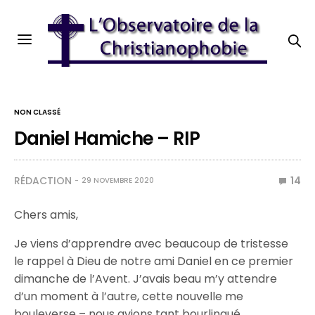
NON CLASSÉ
Daniel Hamiche – RIP
RÉDACTION
14
29 NOVEMBRE 2020
Chers amis,
Je viens d’apprendre avec beaucoup de tristesse
le rappel à Dieu de notre ami Daniel en ce premier
dimanche de l’Avent. J’avais beau m’y attendre
d’un moment à l’autre, cette nouvelle me
bouleverse – nous avions tant bourlingué