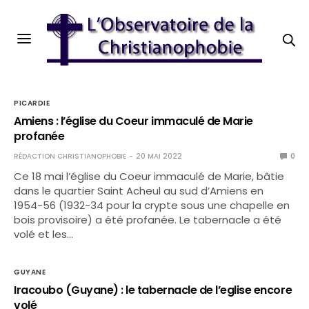
PICARDIE
Amiens : l’église du Coeur immaculé de Marie
profanée
RÉDACTION CHRISTIANOPHOBIE
20 MAI 2022
0
Ce 18 mai l’église du Coeur immaculé de Marie, bâtie
dans le quartier Saint Acheul au sud d’Amiens en
1954-56 (1932-34 pour la crypte sous une chapelle en
bois provisoire) a été profanée. Le tabernacle a été
volé et les…
GUYANE
Iracoubo (Guyane) : le tabernacle de l’eglise encore
volé