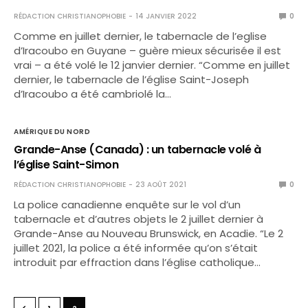
RÉDACTION CHRISTIANOPHOBIE
14 JANVIER 2022
0
Comme en juillet dernier, le tabernacle de l’eglise
d’Iracoubo en Guyane – guère mieux sécurisée il est
vrai – a été volé le 12 janvier dernier. “Comme en juillet
dernier, le tabernacle de l’église Saint-Joseph
d’Iracoubo a été cambriolé la…
AMÉRIQUE DU NORD
Grande-Anse (Canada) : un tabernacle volé à
l’église Saint-Simon
RÉDACTION CHRISTIANOPHOBIE
23 AOÛT 2021
0
La police canadienne enquête sur le vol d’un
tabernacle et d’autres objets le 2 juillet dernier à
Grande-Anse au Nouveau Brunswick, en Acadie. “Le 2
juillet 2021, la police a été informée qu’on s’était
introduit par effraction dans l’église catholique…