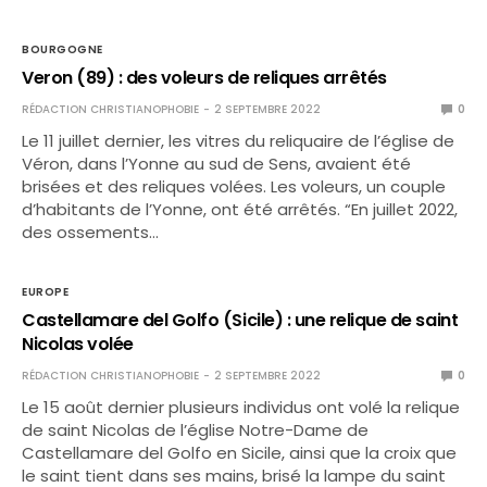
BOURGOGNE
Veron (89) : des voleurs de reliques arrêtés
RÉDACTION CHRISTIANOPHOBIE
2 SEPTEMBRE 2022
0
Le 11 juillet dernier, les vitres du reliquaire de l’église de
Véron, dans l’Yonne au sud de Sens, avaient été
brisées et des reliques volées. Les voleurs, un couple
d’habitants de l’Yonne, ont été arrêtés. “En juillet 2022,
des ossements…
EUROPE
Castellamare del Golfo (Sicile) : une relique de saint
Nicolas volée
RÉDACTION CHRISTIANOPHOBIE
2 SEPTEMBRE 2022
0
Le 15 août dernier plusieurs individus ont volé la relique
de saint Nicolas de l’église Notre-Dame de
Castellamare del Golfo en Sicile, ainsi que la croix que
le saint tient dans ses mains, brisé la lampe du saint