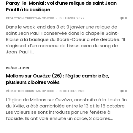
Paray-le-Monial : vol d’une relique de saint Jean
Paul II à la basilique
RÉDACTION CHRISTIANOPHOBIE
16 JANVIER 2022
0
Dans le week-end des 8 et 9 janvier une relique de
saint Jean Paul II conservée dans la chapelle Saint-
Blaise à la basilique du Sacré-Coeur a été dérobée. “Il
s’agissait d’un morceau de tissus avec du sang de
Jean-Paul II…
RHÔNE-ALPES
Mollans sur Ouvèze (26) : l’église cambriolée,
plusieurs ciboires volés
RÉDACTION CHRISTIANOPHOBIE
18 OCTOBRE 2021
0
L’église de Mollans sur Ouvèze, construite à la toute fin
du XVIIIe, a été cambriolée entre le 13 et le 15 octobre.
Les voleurs se sont introduits par une fenêtre à
l’abside. Ils ont volé ensuite un calice, 3 ciboires…