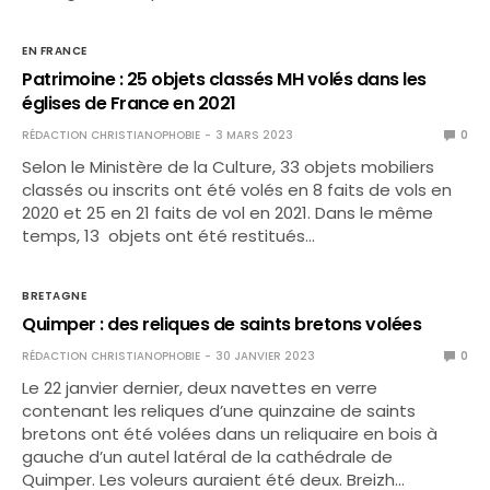
EN FRANCE
Patrimoine : 25 objets classés MH volés dans les
églises de France en 2021
RÉDACTION CHRISTIANOPHOBIE
3 MARS 2023
0
Selon le Ministère de la Culture, 33 objets mobiliers
classés ou inscrits ont été volés en 8 faits de vols en
2020 et 25 en 21 faits de vol en 2021. Dans le même
temps, 13 objets ont été restitués…
BRETAGNE
Quimper : des reliques de saints bretons volées
RÉDACTION CHRISTIANOPHOBIE
30 JANVIER 2023
0
Le 22 janvier dernier, deux navettes en verre
contenant les reliques d’une quinzaine de saints
bretons ont été volées dans un reliquaire en bois à
gauche d’un autel latéral de la cathédrale de
Quimper. Les voleurs auraient été deux. Breizh…