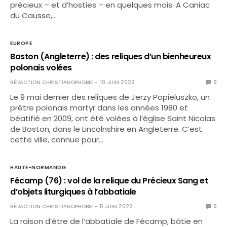
précieux – et d’hosties – en quelques mois. A Caniac
du Causse,…
EUROPE
Boston (Angleterre) : des reliques d’un bienheureux
polonais volées
RÉDACTION CHRISTIANOPHOBIE
10 JUIN 2022
0
Le 9 mai dernier des reliques de Jerzy Popieluszko, un
prêtre polonais martyr dans les années 1980 et
béatifié en 2009, ont été volées à l’église Saint Nicolas
de Boston, dans le Lincolnshire en Angleterre. C’est
cette ville, connue pour…
HAUTE-NORMANDIE
Fécamp (76) : vol de la relique du Précieux Sang et
d’objets liturgiques à l’abbatiale
RÉDACTION CHRISTIANOPHOBIE
5 JUIN 2022
0
La raison d’être de l’abbatiale de Fécamp, bâtie en