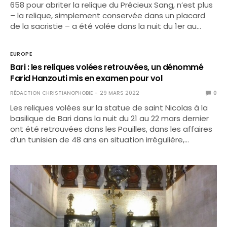
658 pour abriter la relique du Précieux Sang, n’est plus
– la relique, simplement conservée dans un placard
de la sacristie – a été volée dans la nuit du 1er au…
EUROPE
Bari : les reliques volées retrouvées, un dénommé
Farid Hanzouti mis en examen pour vol
RÉDACTION CHRISTIANOPHOBIE
29 MARS 2022
0
Les reliques volées sur la statue de saint Nicolas à la
basilique de Bari dans la nuit du 21 au 22 mars dernier
ont été retrouvées dans les Pouilles, dans les affaires
d’un tunisien de 48 ans en situation irrégulière,…