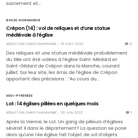
sacrement et…
BASSE-NORMANDIE
Crépon (14) : vol de reliques et d’une statue
médiévale à l’église
RÉDACTION CHRISTIANOPHOBIE
16 AOÛT 2022
0
Des reliques et une statue médiévale probablement
du XIIIe ont été volées à l’église Saint-Médard et
Saint-Gildard de Crépon dans la Manche, courant
juillet. Sur leur site, les Amis de l’église de Crépon
apportent des précisions : “Au cours du…
MIDI-PYRÉNÉES
Lot : 14 églises pillées en quelques mois
RÉDACTION CHRISTIANOPHOBIE
30 JUIN 2022
1
Après la Vienne, le Lot. Un gang de pilleurs d’églises
sévirait il dans le département? La question se pose
alors qu’une 14e église fait l’objet de vol d’objets