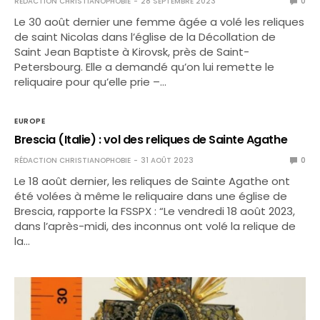
RÉDACTION CHRISTIANOPHOBIE
28 SEPTEMBRE 2023
0
Le 30 août dernier une femme âgée a volé les reliques
de saint Nicolas dans l’église de la Décollation de
Saint Jean Baptiste à Kirovsk, près de Saint-
Petersbourg. Elle a demandé qu’on lui remette le
reliquaire pour qu’elle prie –…
EUROPE
Brescia (Italie) : vol des reliques de Sainte Agathe
RÉDACTION CHRISTIANOPHOBIE
31 AOÛT 2023
0
Le 18 août dernier, les reliques de Sainte Agathe ont
été volées à même le reliquaire dans une église de
Brescia, rapporte la FSSPX : “Le vendredi 18 août 2023,
dans l’après-midi, des inconnus ont volé la relique de
la…