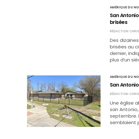
AMÉRIQUE DU N
San Antonio 
brisées
RÉDACTION CHRIS
Des dizaines
brisées au ci
dernier, ind
plus d’un si
AMÉRIQUE DU N
San Antonio
RÉDACTION CHRIS
Une église a
san Antonio,
septembre. L
semblaient p