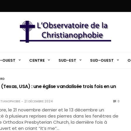
-OUEST
CENTRE
SUD-EST
SUD-OUEST
O
ORD
(Texas, USA) : une église vandalisée trois fois en un
TIANOPHOBIE
21 DÉCEMBRE 2024
0
re, le 21 novembre dernier et le 13 décembre un
 à plusieurs reprises des pierres dans les fenêtres de
ce Orthodox Presbyterian Church, la dernière fois à
vert et en criant “it’s me”…