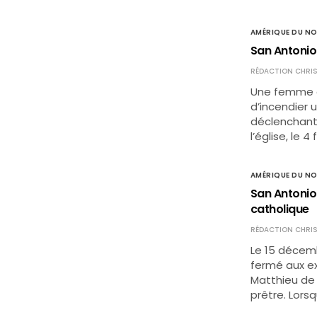
AMÉRIQUE DU N
San Antonio 
RÉDACTION CHRIS
Une femme de
d’incendier 
déclenchant 
l’église, le 4 
AMÉRIQUE DU N
San Antonio
catholique
RÉDACTION CHRIS
Le 15 décem
fermé aux ex
Matthieu de
prêtre. Lorsqu