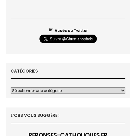
☛
Accès au Twitter
CATÉGORIES
L’OBS VOUS SUGGÈRE :
REPONSES-CATHOLIQUES.FR