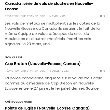
Canada : série de vols de cloches en Nouvelle-
Ecosse
RÉDACTION CHRISTIANOPHOBIE
15 AVRIL 2025
0
Les vols de métaux se multiplient sur les côtes de la
Nouvelle-Ecosse au Canada; ils seraient le fait de la
même équipe de voleurs, équipés de crics, de
meuleuses et d’autres matériels. Parmi les vols
signalés : le 23 mars, une…
NON CLASSÉ
Cap Breton (Nouvelle-Ecosse, Canada)
RÉDACTION CHRISTIANOPHOBIE
19 JUILLET 2023
0
La police canadienne enquête sur le vol de trois croix
commis au cimetière de Cap Breton en Nouvelle
Écosse entre le 27 juin et le 1er juillet dernier. Source
AMÉRIQUE DU NORD
Pointe de l’Eglise (Nouvelle-Ecosse, Canada) :