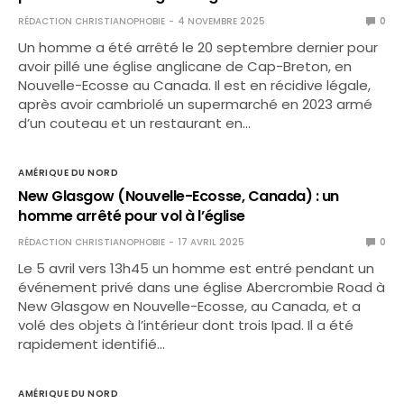
RÉDACTION CHRISTIANOPHOBIE
4 NOVEMBRE 2025
0
Un homme a été arrêté le 20 septembre dernier pour
avoir pillé une église anglicane de Cap-Breton, en
Nouvelle-Ecosse au Canada. Il est en récidive légale,
après avoir cambriolé un supermarché en 2023 armé
d’un couteau et un restaurant en…
AMÉRIQUE DU NORD
New Glasgow (Nouvelle-Ecosse, Canada) : un
homme arrêté pour vol à l’église
RÉDACTION CHRISTIANOPHOBIE
17 AVRIL 2025
0
Le 5 avril vers 13h45 un homme est entré pendant un
événement privé dans une église Abercrombie Road à
New Glasgow en Nouvelle-Ecosse, au Canada, et a
volé des objets à l’intérieur dont trois Ipad. Il a été
rapidement identifié…
AMÉRIQUE DU NORD