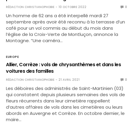
RÉDACTION CHRISTIANOPHOBIE
10 OCTOBRE 2022
0
Un homme de 62 ans a été interpellé mardi 27
septembre après avoir été reconnu à la terrasse d’un
café pour un vol commis au début du mois dans
l’église de la Croix-Verte de Montluçon, annonce la
Montagne. “Une caméra…
EUROPE
Allier, Corrèze : vols de chrysanthèmes et dans les
voitures des familles
RÉDACTION CHRISTIANOPHOBIE
21 AVRIL 2021
0
Les déboires des administrés de Saint-Martinien (03)
qui constatent depuis plusieurs semaines des vols de
fleurs récurrents dans leur cimetière rappellent
d’autres affaires de vols dans les cimetières ou leurs
abords en Auvergne et Corrèze. En octobre dernier, le
maire…