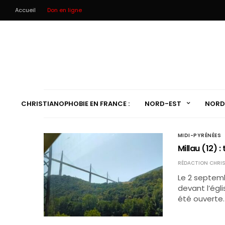
Accueil
Don en ligne
CHRISTIANOPHOBIE EN FRANCE :
NORD-EST
NORD
MIDI-PYRÉNÉES
Millau (12) 
RÉDACTION CHRIS
Le 2 septemb
devant l’égl
été ouverte.