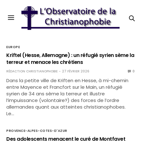
EUROPE
Kriftel (Hesse, Allemagne) : un réfugié syrien sème la
terreur et menace les chrétiens
RÉDACTION CHRISTIANOPHOBIE
27 FÉVRIER 2026
0
Dans la petite ville de Kriften en Hesse, à mi-chemin
entre Mayence et Francfort sur le Main, un réfugié
syrien de 34 ans sème la terreur et illustre
l’impuissance (volontaire?) des forces de l’ordre
allemandes quant aux atteintes christianophobes.
Le…
PROVENCE-ALPES-COTES-D'AZUR
Des adolescents menacent le curé de Montfavet