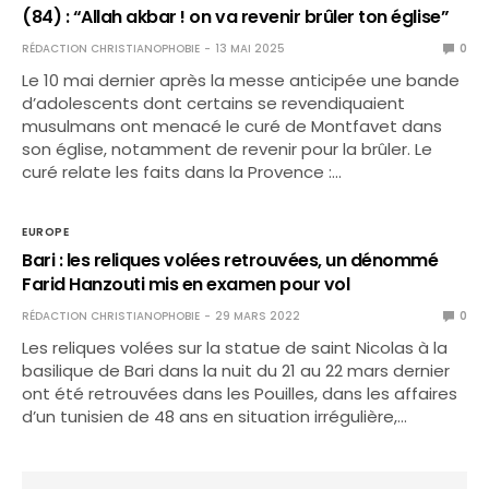
(84) : “Allah akbar ! on va revenir brûler ton église”
RÉDACTION CHRISTIANOPHOBIE
13 MAI 2025
0
Le 10 mai dernier après la messe anticipée une bande
d’adolescents dont certains se revendiquaient
musulmans ont menacé le curé de Montfavet dans
son église, notamment de revenir pour la brûler. Le
curé relate les faits dans la Provence :…
EUROPE
Bari : les reliques volées retrouvées, un dénommé
Farid Hanzouti mis en examen pour vol
RÉDACTION CHRISTIANOPHOBIE
29 MARS 2022
0
Les reliques volées sur la statue de saint Nicolas à la
basilique de Bari dans la nuit du 21 au 22 mars dernier
ont été retrouvées dans les Pouilles, dans les affaires
d’un tunisien de 48 ans en situation irrégulière,…