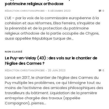
patrimoine religieux orthodoxe
RÉDACTION CHRISTIANOPHOBIE
6 DÉCEMBRE 2023
0
L’UE – par la voix de la commissaire européenne à la
cohésion et aux réformes, Elisa Ferreira, s’inquiète de
la pérennité et de la protection du patrimoine
religieux orthodoxe de la partie occupée de Chypre,
aussi appellée République turque de…
NON CLASSÉ
Le Puy-en-Velay (43) : des vols sur le chantier de
l’église des Carmes ?
RÉDACTION CHRISTIANOPHOBIE
20 JUIN 2023
0
Lancé en 2017, le chantier de l’église des Carmes du
Puy multiplie les problèmes, ce qui témoigne tout au
moins de l’activisme des amicales philosophiques des
travailleurs du bâtiment. Liquidation de la première
entreprise chargée des travaux (appelée
Compagnon), pierres…