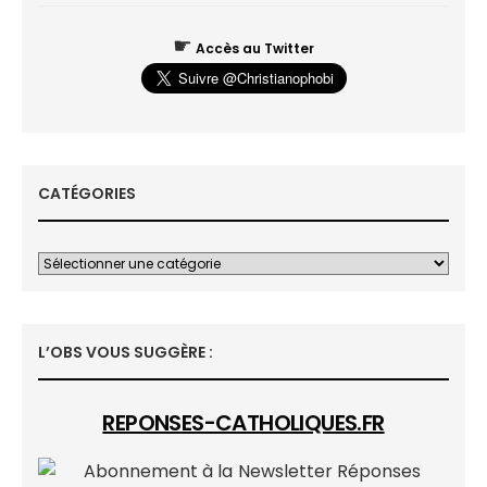
☛
Accès au Twitter
CATÉGORIES
L’OBS VOUS SUGGÈRE :
REPONSES-CATHOLIQUES.FR