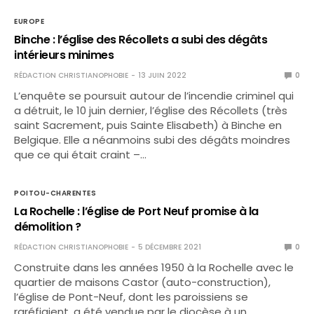
EUROPE
Binche : l’église des Récollets a subi des dégâts
intérieurs minimes
RÉDACTION CHRISTIANOPHOBIE
13 JUIN 2022
0
L’enquête se poursuit autour de l’incendie criminel qui
a détruit, le 10 juin dernier, l’église des Récollets (très
saint Sacrement, puis Sainte Elisabeth) à Binche en
Belgique. Elle a néanmoins subi des dégâts moindres
que ce qui était craint –…
POITOU-CHARENTES
La Rochelle : l’église de Port Neuf promise à la
démolition ?
RÉDACTION CHRISTIANOPHOBIE
5 DÉCEMBRE 2021
0
Construite dans les années 1950 à la Rochelle avec le
quartier de maisons Castor (auto-construction),
l’église de Pont-Neuf, dont les paroissiens se
raréfiaient, a été vendue par le diocèse à un