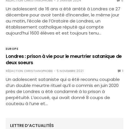
RÉDACTION CHRISTIANOPHOBIE
3 JANVIER 2024
0
Un adolescent de 16 ans a été arrêté à Londres ce 27
décembre pour avoir tenté d’incendier, le même jour
au matin, l’école de l’Oratoire de Londres, un
établissement catholique réputé qui compte
aujourd’hui 1600 élèves et est toujours tenu…
EUROPE
Londres : prison à vie pour le meurtrier satanique de
deux soeurs
RÉDACTION CHRISTIANOPHOBIE
5 NOVEMBRE 2021
1
Un adolescent sataniste qui a été reconnu coupable
d’un double meurtre rituel qu’il a commis en juin 2020
près de Londres a été condamné à la prison à
perpétuité. L’accusé, qui avait donné 8 coups de
couteau à l’une et…
LETTRE D’ACTUALITÉS