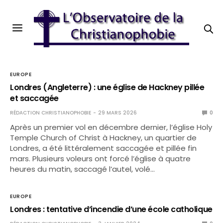
EUROPE
Londres (Angleterre) : une église de Hackney pillée
et saccagée
RÉDACTION CHRISTIANOPHOBIE
29 MARS 2026
0
Après un premier vol en décembre dernier, l’église Holy
Temple Church of Christ à Hackney, un quartier de
Londres, a été littéralement saccagée et pillée fin
mars. Plusieurs voleurs ont forcé l’église à quatre
heures du matin, saccagé l’autel, volé…
EUROPE
Londres : tentative d’incendie d’une école catholique