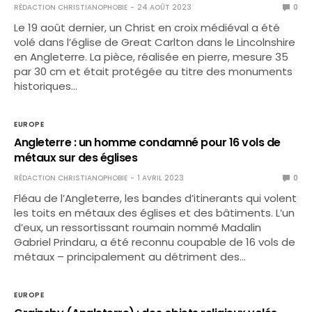
RÉDACTION CHRISTIANOPHOBIE
24 AOÛT 2023
0
Le 19 août dernier, un Christ en croix médiéval a été
volé dans l’église de Great Carlton dans le Lincolnshire
en Angleterre. La pièce, réalisée en pierre, mesure 35
par 30 cm et était protégée au titre des monuments
historiques…
EUROPE
Angleterre : un homme condamné pour 16 vols de
métaux sur des églises
RÉDACTION CHRISTIANOPHOBIE
1 AVRIL 2023
0
Fléau de l’Angleterre, les bandes d’itinerants qui volent
les toits en métaux des églises et des bâtiments. L’un
d’eux, un ressortissant roumain nommé Madalin
Gabriel Prindaru, a été reconnu coupable de 16 vols de
métaux – principalement au détriment des…
EUROPE