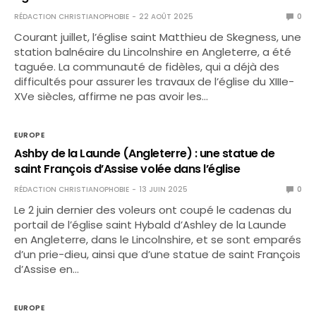
RÉDACTION CHRISTIANOPHOBIE
22 AOÛT 2025
0
Courant juillet, l’église saint Matthieu de Skegness, une
station balnéaire du Lincolnshire en Angleterre, a été
taguée. La communauté de fidèles, qui a déjà des
difficultés pour assurer les travaux de l’église du XIIIe-
XVe siècles, affirme ne pas avoir les…
EUROPE
Ashby de la Launde (Angleterre) : une statue de
saint François d’Assise volée dans l’église
RÉDACTION CHRISTIANOPHOBIE
13 JUIN 2025
0
Le 2 juin dernier des voleurs ont coupé le cadenas du
portail de l’église saint Hybald d’Ashley de la Launde
en Angleterre, dans le Lincolnshire, et se sont emparés
d’un prie-dieu, ainsi que d’une statue de saint François
d’Assise en…
EUROPE