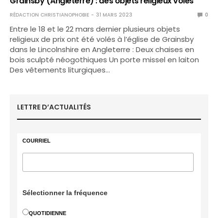
Grainsby (Angleterre) : des objets religieux volés
RÉDACTION CHRISTIANOPHOBIE
31 MARS 2023
0
Entre le 18 et le 22 mars dernier plusieurs objets
religieux de prix ont été volés à l’église de Grainsby
dans le Lincolnshire en Angleterre : Deux chaises en
bois sculpté néogothiques Un porte missel en laiton
Des vêtements liturgiques…
LETTRE D’ACTUALITÉS
COURRIEL
Sélectionner la fréquence
QUOTIDIENNE