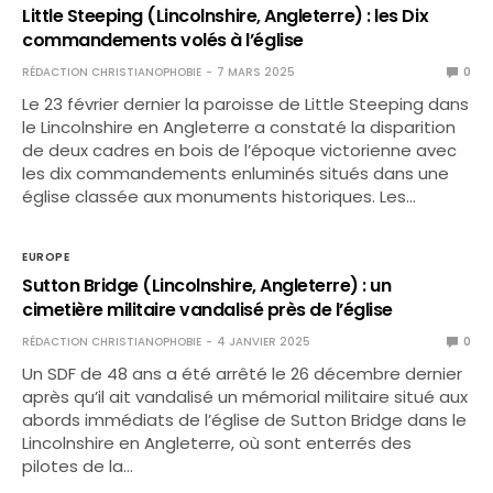
Little Steeping (Lincolnshire, Angleterre) : les Dix
commandements volés à l’église
RÉDACTION CHRISTIANOPHOBIE
7 MARS 2025
0
Le 23 février dernier la paroisse de Little Steeping dans
le Lincolnshire en Angleterre a constaté la disparition
de deux cadres en bois de l’époque victorienne avec
les dix commandements enluminés situés dans une
église classée aux monuments historiques. Les…
EUROPE
Sutton Bridge (Lincolnshire, Angleterre) : un
cimetière militaire vandalisé près de l’église
RÉDACTION CHRISTIANOPHOBIE
4 JANVIER 2025
0
Un SDF de 48 ans a été arrêté le 26 décembre dernier
après qu’il ait vandalisé un mémorial militaire situé aux
abords immédiats de l’église de Sutton Bridge dans le
Lincolnshire en Angleterre, où sont enterrés des
pilotes de la…