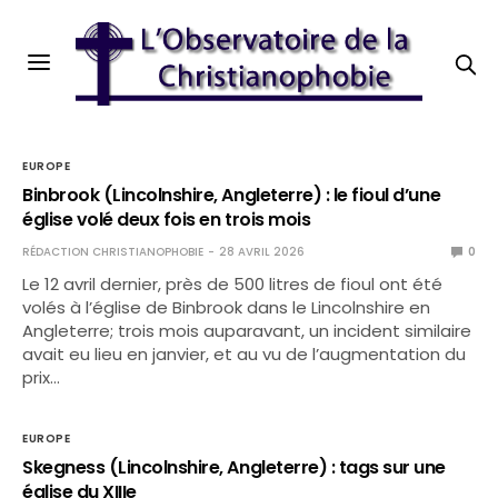
EUROPE
Binbrook (Lincolnshire, Angleterre) : le fioul d’une
église volé deux fois en trois mois
RÉDACTION CHRISTIANOPHOBIE
28 AVRIL 2026
0
Le 12 avril dernier, près de 500 litres de fioul ont été
volés à l’église de Binbrook dans le Lincolnshire en
Angleterre; trois mois auparavant, un incident similaire
avait eu lieu en janvier, et au vu de l’augmentation du
prix…
EUROPE
Skegness (Lincolnshire, Angleterre) : tags sur une
église du XIIIe