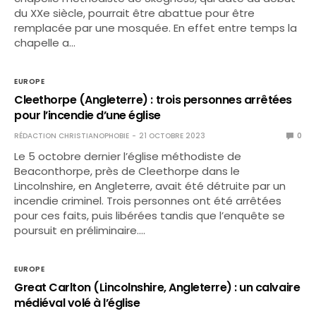
du XXe siècle, pourrait être abattue pour être
remplacée par une mosquée. En effet entre temps la
chapelle a…
EUROPE
Cleethorpe (Angleterre) : trois personnes arrêtées
pour l’incendie d’une église
RÉDACTION CHRISTIANOPHOBIE
21 OCTOBRE 2023
0
Le 5 octobre dernier l’église méthodiste de
Beaconthorpe, près de Cleethorpe dans le
Lincolnshire, en Angleterre, avait été détruite par un
incendie criminel. Trois personnes ont été arrêtées
pour ces faits, puis libérées tandis que l’enquête se
poursuit en préliminaire.…
EUROPE
Great Carlton (Lincolnshire, Angleterre) : un calvaire
médiéval volé à l’église