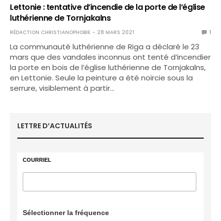
Lettonie : tentative d’incendie de la porte de l’église
luthérienne de Tornjakalns
RÉDACTION CHRISTIANOPHOBIE
28 MARS 2021
1
La communauté luthérienne de Riga a déclaré le 23
mars que des vandales inconnus ont tenté d’incendier
la porte en bois de l’église luthérienne de Tornjakalns,
en Lettonie. Seule la peinture a été noircie sous la
serrure, visiblement à partir…
LETTRE D’ACTUALITÉS
COURRIEL
Sélectionner la fréquence