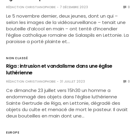
RÉDACTION CHRISTIANOPHOBIE
7 DÉCEMBRE 2023
0
Le 5 novembre dernier, deux jeunes, dont un qui –
selon les images de la vidéosurveillance – tenait une
bouteille d’alcool en main – ont tenté d’incendier
l’église catholique romaine de Salaspils en Lettonie. La
paroisse a porté plainte et…
NON CLASSÉ
Riga : intrusion et vandalisme dans une église
luthérienne
RÉDACTION CHRISTIANOPHOBIE
31 JUILLET 2023
0
Ce dimanche 23 juillet vers 15h30 un homme a
endommagé des objets dans l’église luthérienne
Sainte Gertrude de Riga, en Lettonie, dégradé des
objets du culte et menacé de mort le pasteur. Il avait
deux bouteilles en main dont une…
EUROPE