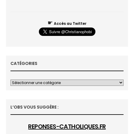
☛
Accès au Twitter
CATÉGORIES
L’OBS VOUS SUGGÈRE :
REPONSES-CATHOLIQUES.FR