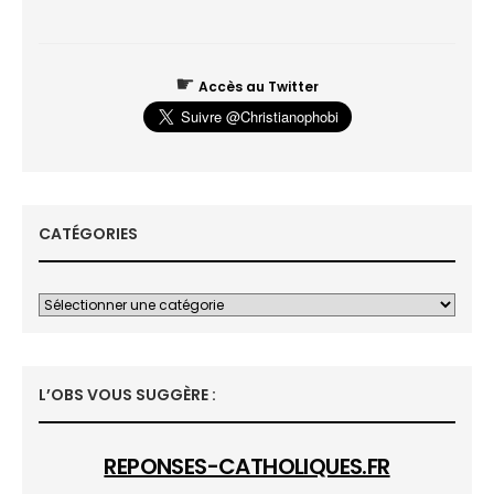
☛
Accès au Twitter
CATÉGORIES
L’OBS VOUS SUGGÈRE :
REPONSES-CATHOLIQUES.FR