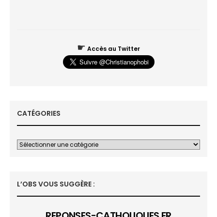
☛
Accès au Twitter
CATÉGORIES
L’OBS VOUS SUGGÈRE :
REPONSES-CATHOLIQUES.FR