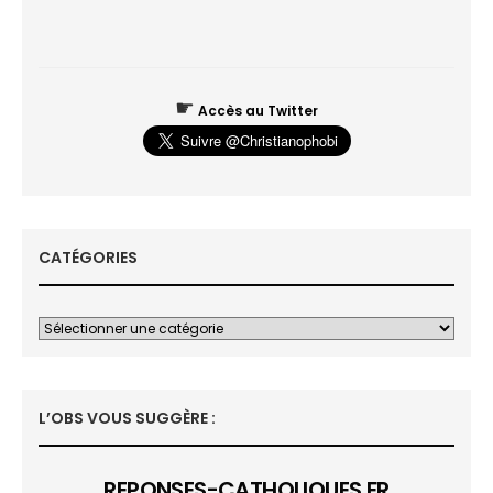
☛
Accès au Twitter
CATÉGORIES
L’OBS VOUS SUGGÈRE :
REPONSES-CATHOLIQUES.FR