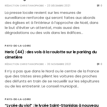
RÉDACTION CHRISTIANOPHOBIE
23 DÉCEMBRE 2021
0
La presse locale revient sur les mesures de
surveillance renforcée qui seront faites aux abords
des églises et à l’intérieur à l’approche de Noël, dans
le but d’éviter un attentat, mais aussi des
dégradations ou des vols dans les édifices…
PAYS-DE-LA-LOIRE
Heric (44) : des vols à la roulotte sur le parking du
cimetière
RÉDACTION CHRISTIANOPHOBIE
30 NOVEMBRE 2021
0
Il n’y a pas que dans le Nord ou le centre de la France
que des tristes sires pillent les voitures des proches
des défunts en train de se recueillir sur les sépultures
ou de les entretenir. Le conseil municipal…
PAYS-DE-LA-LOIRE
“Lycée du viol” : le lycée Saint-Stanislas à nouveau