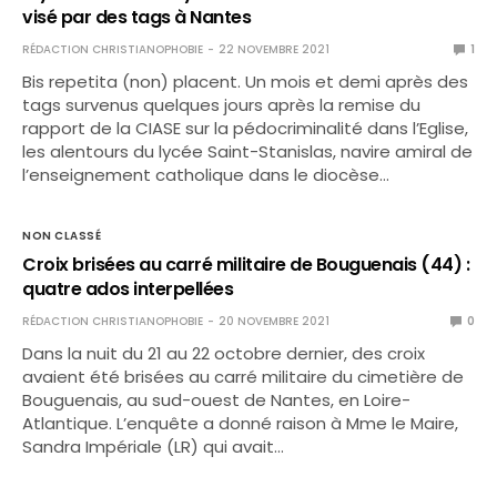
visé par des tags à Nantes
RÉDACTION CHRISTIANOPHOBIE
22 NOVEMBRE 2021
1
Bis repetita (non) placent. Un mois et demi après des
tags survenus quelques jours après la remise du
rapport de la CIASE sur la pédocriminalité dans l’Eglise,
les alentours du lycée Saint-Stanislas, navire amiral de
l’enseignement catholique dans le diocèse…
NON CLASSÉ
Croix brisées au carré militaire de Bouguenais (44) :
quatre ados interpellées
RÉDACTION CHRISTIANOPHOBIE
20 NOVEMBRE 2021
0
Dans la nuit du 21 au 22 octobre dernier, des croix
avaient été brisées au carré militaire du cimetière de
Bouguenais, au sud-ouest de Nantes, en Loire-
Atlantique. L’enquête a donné raison à Mme le Maire,
Sandra Impériale (LR) qui avait…