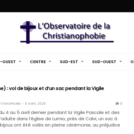
-OUEST
CENTRE
SUD-EST
SUD-OUEST
O
) : vol de bijoux et d’un sac pendant la Vigile
TIANOPHOBIE
9 AVRIL 2026
0
du 4 au 5 avril dernier pendant la Vigile Pascale et des
dulte dans l’église de Lumio, près de Calvi, un sac à
bijoux ont été volés en pleine cérémonie, au préjudice