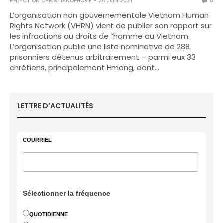
RÉDACTION CHRISTIANOPHOBIE
28 JUIN 2021
0
L’organisation non gouvernementale Vietnam Human
Rights Network (VHRN) vient de publier son rapport sur
les infractions au droits de l’homme au Vietnam.
L’organisation publie une liste nominative de 288
prisonniers détenus arbitrairement – parmi eux 33
chrétiens, principalement Hmong, dont…
LETTRE D’ACTUALITÉS
COURRIEL
Sélectionner la fréquence
QUOTIDIENNE