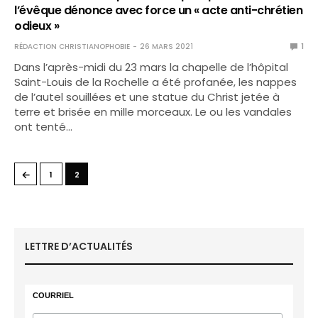
l’évêque dénonce avec force un « acte anti-chrétien
odieux »
RÉDACTION CHRISTIANOPHOBIE
26 MARS 2021
1
Dans l’après-midi du 23 mars la chapelle de l’hôpital
Saint-Louis de la Rochelle a été profanée, les nappes
de l’autel souillées et une statue du Christ jetée à
terre et brisée en mille morceaux. Le ou les vandales
ont tenté…
←
1
2
LETTRE D’ACTUALITÉS
COURRIEL