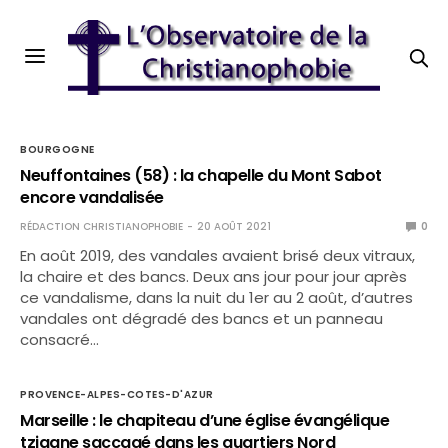
BOURGOGNE
Neuffontaines (58) : la chapelle du Mont Sabot
encore vandalisée
RÉDACTION CHRISTIANOPHOBIE
20 AOÛT 2021
0
En août 2019, des vandales avaient brisé deux vitraux,
la chaire et des bancs. Deux ans jour pour jour après
ce vandalisme, dans la nuit du 1er au 2 août, d’autres
vandales ont dégradé des bancs et un panneau
consacré…
PROVENCE-ALPES-COTES-D'AZUR
Marseille : le chapiteau d’une église évangélique
tzigane saccagé dans les quartiers Nord