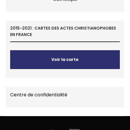
2015-2021 : CARTES DES ACTES CHRISTIANOPHOBES
EN FRANCE
Voir la carte
Centre de confidentialité