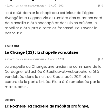
RÉDACTION CHRISTIANOPHOBIE
10 AOÛT 2021
0
Le 4 août dernier le chapiteau extérieur de l’église
évangélique tzigane Vie et Lumière des quartiers nord
de Marseille a été saccagé et des Bibles brûlées, le
mobilier a été jeté à terre et fracassé. Peu avant le
pasteur a…
AQUITAINE
Le Change (23) : la chapelle vandalisée
RÉDACTION CHRISTIANOPHOBIE
4 AOÛT 2021
0
La chapelle du Change, une ancienne commune de la
Dordogne rattachée à Basillac-et-Auberoche, a été
vandalisée dans la nuit du 3 au 4 août 2021 et la
serrure de la porte brisée. Elle a été remplacée par la
mairie, pour…
EUROPE
La Rochelle : la chapelle de l’hôpital profanée,