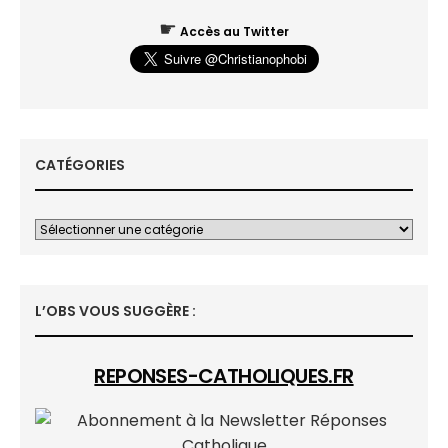
☛
Accès au Twitter
CATÉGORIES
L’OBS VOUS SUGGÈRE :
REPONSES-CATHOLIQUES.FR