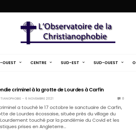
-OUEST
CENTRE
SUD-EST
SUD-OUEST
O
endie criminel à la grotte de Lourdes à Carfin
TIANOPHOBIE
6 NOVEMBRE 2021
0
criminel a touché le 17 octobre le sanctuaire de Carfin,
rotte de Lourdes écossaise, située près du village du
ourdement touché par la pandémie du Covid et les
tiques prises en Angleterre…