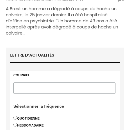
RÉDACTION CHRISTIANOPHOBIE
25 JANVIER 2022
0
A Brest un homme a dégradé à coups de hache un
calvaire, le 25 janvier dernier. Il a été hospitalisé
d’office en psychiatrie. “Un homme de 43 ans a été
interpellé après avoir dégradé à coups de hache un
calvaire…
LETTRE D’ACTUALITÉS
COURRIEL
Sélectionner la fréquence
QUOTIDIENNE
HEBDOMADAIRE