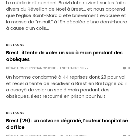
Le média indépendant Breizh Info revient sur les faits
divers du Réveillon de Noël à Brest… et nous apprend
que l’église Saint-Marc a été briévement évacuée et
la messe de “minuit” à 19h décalée d’une demi-heure
à cause d’un colis…
BRETAGNE
Brest : il tente de voler un sac à main pendant des
obsèques
RÉDACTION CHRISTIANOPHOBIE
1 SEPTEMBRE 2022
0
Un homme condamné à 44 reprises dont 28 pour vol
et recel a tenté de récidiver à Brest en Bretagne où il
a essayé de voler un sac à main pendant des
obsèques. Il est retourné en prison pour huit…
BRETAGNE
Brest (29) : un calvaire dégradé, l’auteur hospitalisé
d’office