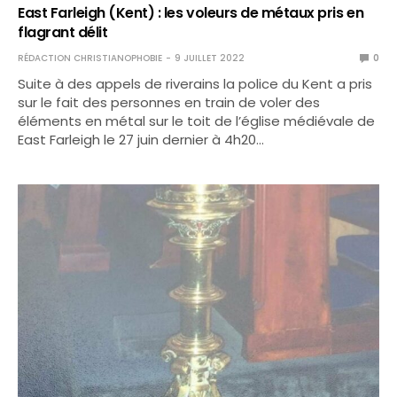
East Farleigh (Kent) : les voleurs de métaux pris en
flagrant délit
RÉDACTION CHRISTIANOPHOBIE
9 JUILLET 2022
0
Suite à des appels de riverains la police du Kent a pris
sur le fait des personnes en train de voler des
éléments en métal sur le toit de l’église médiévale de
East Farleigh le 27 juin dernier à 4h20…