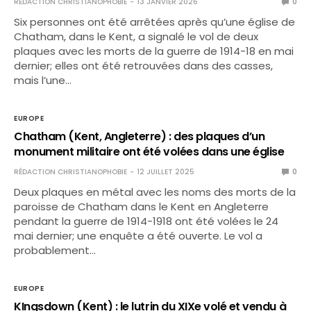
RÉDACTION CHRISTIANOPHOBIE
13 JANVIER 2026
0
Six personnes ont été arrêtées après qu’une église de
Chatham, dans le Kent, a signalé le vol de deux
plaques avec les morts de la guerre de 1914-18 en mai
dernier; elles ont été retrouvées dans des casses,
mais l’une…
EUROPE
Chatham (Kent, Angleterre) : des plaques d’un
monument militaire ont été volées dans une église
RÉDACTION CHRISTIANOPHOBIE
12 JUILLET 2025
0
Deux plaques en métal avec les noms des morts de la
paroisse de Chatham dans le Kent en Angleterre
pendant la guerre de 1914-1918 ont été volées le 24
mai dernier; une enquête a été ouverte. Le vol a
probablement…
EUROPE
KIngsdown (Kent) : le lutrin du XIXe volé et vendu à