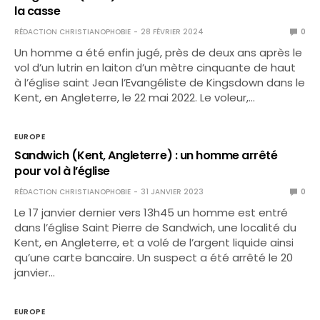
la casse
RÉDACTION CHRISTIANOPHOBIE
28 FÉVRIER 2024
0
Un homme a été enfin jugé, près de deux ans après le
vol d’un lutrin en laiton d’un mètre cinquante de haut
à l’église saint Jean l’Evangéliste de Kingsdown dans le
Kent, en Angleterre, le 22 mai 2022. Le voleur,…
EUROPE
Sandwich (Kent, Angleterre) : un homme arrêté
pour vol à l’église
RÉDACTION CHRISTIANOPHOBIE
31 JANVIER 2023
0
Le 17 janvier dernier vers 13h45 un homme est entré
dans l’église Saint Pierre de Sandwich, une localité du
Kent, en Angleterre, et a volé de l’argent liquide ainsi
qu’une carte bancaire. Un suspect a été arrêté le 20
janvier…
EUROPE