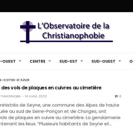
-OUEST
CENTRE
SUD-EST
SUD-OUEST
O
S-COTES-D'AZUR
 des vols de plaques en cuivres au cimetière
TIANOPHOBIE
14 AVRIL 2022
0
dministrés de Seyne, une commune des Alpes de haute
tuée au sud de Serre-Ponçon et de Chorges, ont
vols de plaques en cuivre au cimetière. La gendarmerie
ntenant les lieux. “Plusieurs habitants de Seyne et…