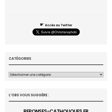
☛
Accès au Twitter
CATÉGORIES
L’OBS VOUS SUGGÈRE :
REPONSES-CATHOLIQUES.FR