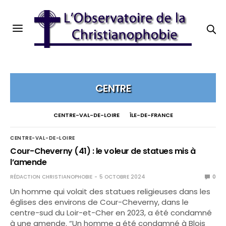
CENTRE
CENTRE-VAL-DE-LOIRE
ÎLE-DE-FRANCE
CENTRE-VAL-DE-LOIRE
Cour-Cheverny (41) : le voleur de statues mis à
l’amende
RÉDACTION CHRISTIANOPHOBIE
5 OCTOBRE 2024
0
Un homme qui volait des statues religieuses dans les
églises des environs de Cour-Cheverny, dans le
centre-sud du Loir-et-Cher en 2023, a été condamné
à une amende. “Un homme a été condamné à Blois