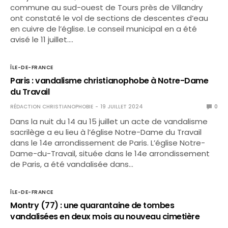
commune au sud-ouest de Tours près de Villandry
ont constaté le vol de sections de descentes d’eau
en cuivre de l’église. Le conseil municipal en a été
avisé le 11 juillet.…
ÎLE-DE-FRANCE
Paris : vandalisme christianophobe à Notre-Dame
du Travail
RÉDACTION CHRISTIANOPHOBIE
19 JUILLET 2024
0
Dans la nuit du 14 au 15 juillet un acte de vandalisme
sacrilège a eu lieu à l’église Notre-Dame du Travail
dans le 14e arrondissement de Paris. L’église Notre-
Dame-du-Travail, située dans le 14e arrondissement
de Paris, a été vandalisée dans…
ÎLE-DE-FRANCE
Montry (77) : une quarantaine de tombes
vandalisées en deux mois au nouveau cimetière