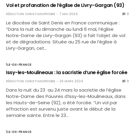
Vol et profanation de l’église de Livry-Gargan (93)
RÉDACTION CHRISTIANOPHOBIE
7 MAI 2024
0
Le diocèse de Saint Denis en France communique :
“Dans la nuit du dimanche au lundi 6 mai, l’église
Notre-Dame de Livry-Gargan (93) a fait l’objet de vol
et de dégradations. Située au 25 rue de l’église à
Livry-Gargan, cet…
ÎLE-DE-FRANCE
Issy-les-Moulineaux : la sacristie d’une église forcée
RÉDACTION CHRISTIANOPHOBIE
26 MARS 2024
0
Dans la nuit du 23 au 24 mars la sacristie de l’église
Notre-Dame des Pauvres d’Issy-les-Moulineaux, dans
les Hauts-de-Seine (92), a été forcée. “Un vol par
effraction est survenu juste avant le début de la
semaine sainte. Entre le 23…
ÎLE-DE-FRANCE