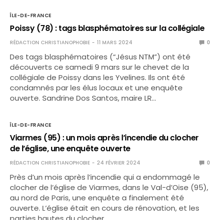
ÎLE-DE-FRANCE
Poissy (78) : tags blasphématoires sur la collégiale
RÉDACTION CHRISTIANOPHOBIE
11 MARS 2024
0
Des tags blasphématoires (“Jésus NTM”) ont été
découverts ce samedi 9 mars sur le chevet de la
collégiale de Poissy dans les Yvelines. Ils ont été
condamnés par les élus locaux et une enquête
ouverte. Sandrine Dos Santos, maire LR…
ÎLE-DE-FRANCE
Viarmes (95) : un mois après l’incendie du clocher
de l’église, une enquête ouverte
RÉDACTION CHRISTIANOPHOBIE
24 FÉVRIER 2024
0
Près d’un mois après l’incendie qui a endommagé le
clocher de l’église de Viarmes, dans le Val-d’Oise (95),
au nord de Paris, une enquête a finalement été
ouverte. L’église était en cours de rénovation, et les
parties hautes du clocher…