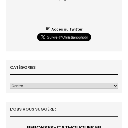
☛
Accès au Twitter
CATÉGORIES
L’OBS VOUS SUGGÈRE :
REPONSES-CATHOLIQUES.FR