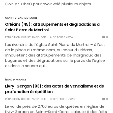
(Loir-et-Cher) pour avoir volé plusieurs objets…
CENTRE-VAL-DE-LOIRE
Orléans (45) : attroupements et dégradations à
Saint Pierre du Martroi
RÉDACTION CHRISTIANOPHOBIE
4 OCTOBRE 2024
0
Les riverains de l’église Saint Pierre du Martroi – à l’est
de la place du même nom, au coeur d’Orléans,
s’inquiètent des attroupements de marginaux, des
bagarres et des dégradations sur le parvis de l’église
et dans le square qui…
ÎLE-DE-FRANCE
Livry-Gargan (93) : des actes de vandalisme et de
profanation à répétition
RÉDACTION CHRISTIANOPHOBIE
11 SEPTEMBRE 2024
0
Le vol de près de 2700 euros de quêtes en l’église de
Livry-Gargan en Seine-Saint-Denis s’ajoute à des faits