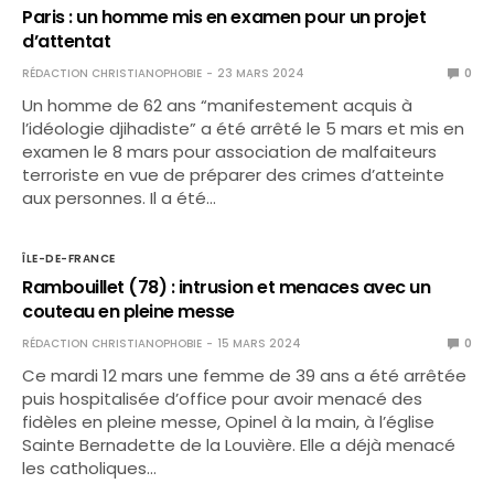
Paris : un homme mis en examen pour un projet
d’attentat
RÉDACTION CHRISTIANOPHOBIE
23 MARS 2024
0
Un homme de 62 ans “manifestement acquis à
l’idéologie djihadiste” a été arrêté le 5 mars et mis en
examen le 8 mars pour association de malfaiteurs
terroriste en vue de préparer des crimes d’atteinte
aux personnes. Il a été…
ÎLE-DE-FRANCE
Rambouillet (78) : intrusion et menaces avec un
couteau en pleine messe
RÉDACTION CHRISTIANOPHOBIE
15 MARS 2024
0
Ce mardi 12 mars une femme de 39 ans a été arrêtée
puis hospitalisée d’office pour avoir menacé des
fidèles en pleine messe, Opinel à la main, à l’église
Sainte Bernadette de la Louvière. Elle a déjà menacé
les catholiques…