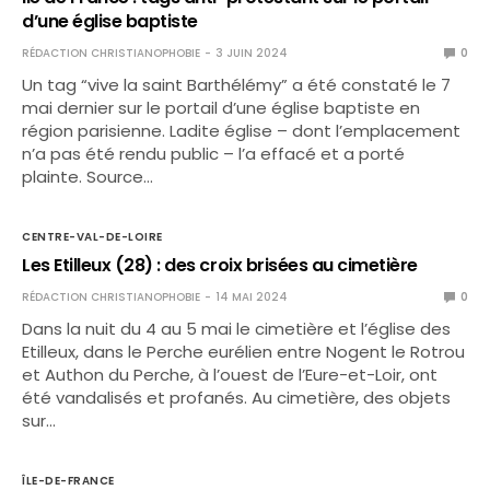
d’une église baptiste
RÉDACTION CHRISTIANOPHOBIE
3 JUIN 2024
0
Un tag “vive la saint Barthélémy” a été constaté le 7
mai dernier sur le portail d’une église baptiste en
région parisienne. Ladite église – dont l’emplacement
n’a pas été rendu public – l’a effacé et a porté
plainte. Source…
CENTRE-VAL-DE-LOIRE
Les Etilleux (28) : des croix brisées au cimetière
RÉDACTION CHRISTIANOPHOBIE
14 MAI 2024
0
Dans la nuit du 4 au 5 mai le cimetière et l’église des
Etilleux, dans le Perche eurélien entre Nogent le Rotrou
et Authon du Perche, à l’ouest de l’Eure-et-Loir, ont
été vandalisés et profanés. Au cimetière, des objets
sur…
ÎLE-DE-FRANCE