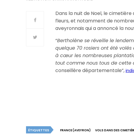
Dans la nuit de Noel, le cimetièr
fleurs, et notamment de nombreux
aveyronnais qui a annoncé la nouve
“
Bertholène se réveille le lende
quelque 70 rosiers ont été volé
à cœur les nombreuses plantati
tout comme nous tous de cette 
conseillère départementale”,
ind
ÉTIQUETTES
FRANCE (AVEYRON)
VOLS DANS DES CIMETIÈ