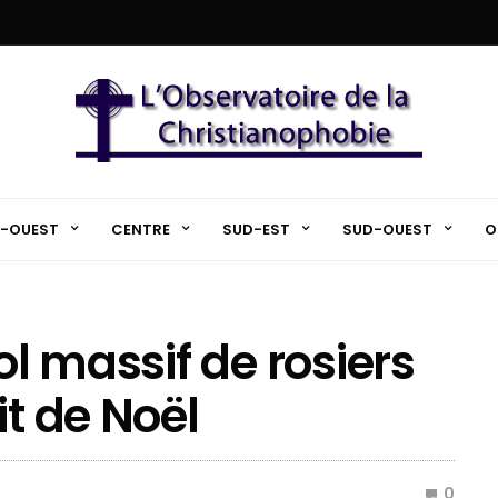
-OUEST
CENTRE
SUD-EST
SUD-OUEST
O
ol massif de rosiers
it de Noël
0