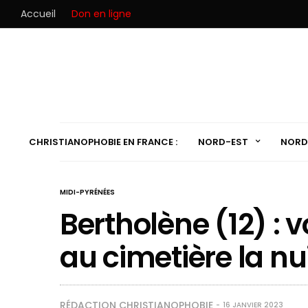
Accueil
Don en ligne
CHRISTIANOPHOBIE EN FRANCE :
NORD-EST
NORD
MIDI-PYRÉNÉES
Bertholène (12) : v
au cimetière la nu
RÉDACTION CHRISTIANOPHOBIE
16 JANVIER 2023