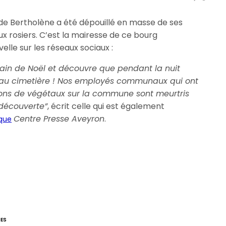
e de Bertholène a été dépouillé en masse de ses
 rosiers. C’est la mairesse de ce bourg
lle sur les réseaux sociaux :
main de Noël et découvre que pendant la nuit
s au cimetière ! Nos employés communaux qui ont
ons de végétaux sur la commune sont meurtris
découverte”
, écrit celle qui est également
Centre Presse Aveyron
.
ique
RES