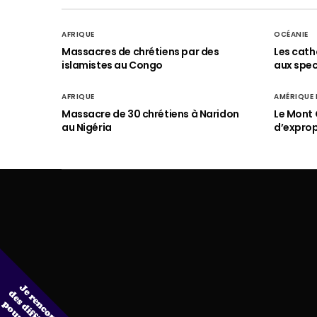
AFRIQUE
OCÉANIE
Massacres de chrétiens par des
Les cath
islamistes au Congo
aux spect
AFRIQUE
AMÉRIQUE
Massacre de 30 chrétiens à Naridon
Le Mont 
au Nigéria
d’exprop