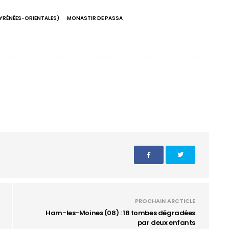
YRÉNÉES-ORIENTALES)
MONASTIR DE PASSA
PROCHAIN ARCTICLE
Ham-les-Moines (08) : 18 tombes dégradées
par deux enfants