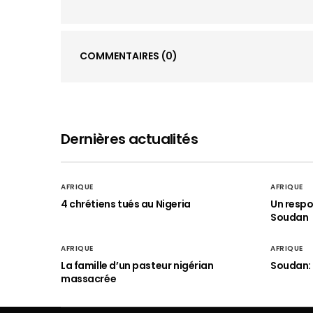
COMMENTAIRES
(0)
Dernières actualités
AFRIQUE
AFRIQUE
4 chrétiens tués au Nigeria
Un respo
Soudan
AFRIQUE
AFRIQUE
La famille d’un pasteur nigérian
Soudan: 
massacrée