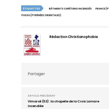
ÉTIQUETTES
BÂTIMENTS CHRÉTIENS INCENDIÉS
FRANCE (P
PASSA (PYRÉNÉES ORIENTALES)
Rédaction Christianophobie
Partager
ARTICLE PRÉCÉDENT
Vimarcé (53) : la chapelle de la Croix Lamare
incendiée