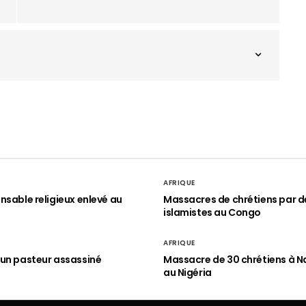
AFRIQUE
nsable religieux enlevé au
Massacres de chrétiens par d
islamistes au Congo
AFRIQUE
un pasteur assassiné
Massacre de 30 chrétiens à N
au Nigéria