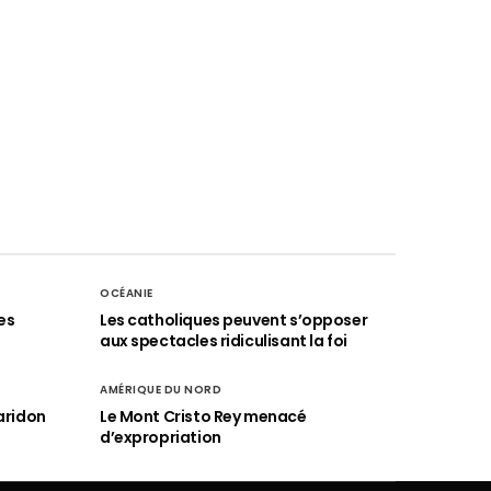
OCÉANIE
es
Les catholiques peuvent s’opposer
aux spectacles ridiculisant la foi
AMÉRIQUE DU NORD
aridon
Le Mont Cristo Rey menacé
d’expropriation