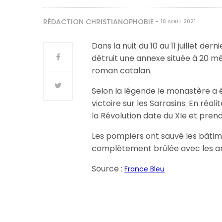
RÉDACTION CHRISTIANOPHOBIE
10 AOÛT 2021
Dans la nuit du 10 au 11 juillet d
détruit une annexe située à 20 mè
roman catalan.
Selon la légende le monastère a
victoire sur les Sarrasins. En réal
la Révolution date du XIe et prend
Les pompiers ont sauvé les bâtim
complètement brûlée avec les arch
Source :
France Bleu