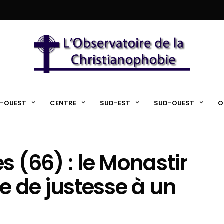
-OUEST
CENTRE
SUD-EST
SUD-OUEST
O
s (66) : le Monastir
 de justesse à un