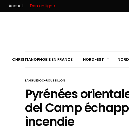
Accueil
Don en ligne
CHRISTIANOPHOBIE EN FRANCE :
NORD-EST
NORD
LANGUEDOC-ROUSSILLON
Pyrénées orientale
del Camp échappe
incendie