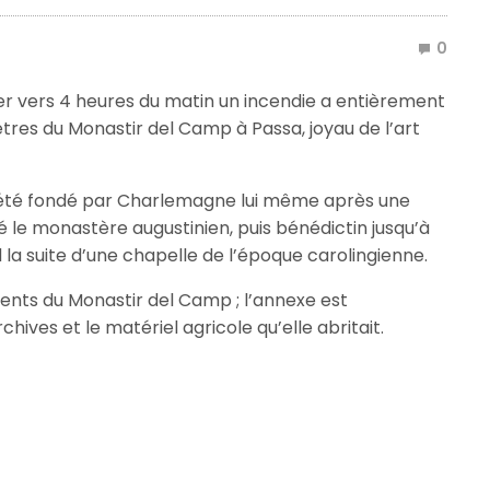
0
ernier vers 4 heures du matin un incendie a entièrement
tres du Monastir del Camp à Passa, joyau de l’art
 été fondé par Charlemagne lui même après une
ité le monastère augustinien, puis bénédictin jusqu’à
 la suite d’une chapelle de l’époque carolingienne.
ents du Monastir del Camp ; l’annexe est
ives et le matériel agricole qu’elle abritait.