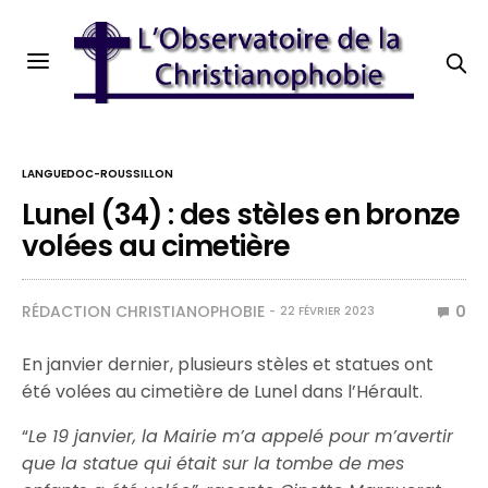
LANGUEDOC-ROUSSILLON
Lunel (34) : des stèles en bronze
volées au cimetière
RÉDACTION CHRISTIANOPHOBIE
0
22 FÉVRIER 2023
En janvier dernier, plusieurs stèles et statues ont
été volées au cimetière de Lunel dans l’Hérault.
“
Le 19 janvier, la Mairie m’a appelé pour m’avertir
que la statue qui était sur la tombe de mes