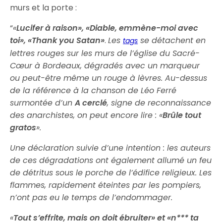
murs et la porte :
“
«
Lucifer à raison», «Diable, emmène-moi avec
toi», «Thank you Satan»
.
Les
se détachent en
tags
lettres rouges sur les murs de l’église du Sacré-
Cœur à Bordeaux, dégradés avec un marqueur
ou peut-être même un rouge à lèvres. Au-dessus
de la référence à la chanson de Léo Ferré
surmontée d’un
A cerclé
, signe de reconnaissance
des anarchistes, on peut encore lire : «
Brûle tout
gratos
».
Une déclaration suivie d’une intention : les auteurs
de ces dégradations ont également allumé un feu
de détritus sous le porche de l’édifice religieux. Les
flammes, rapidement éteintes par les pompiers,
n’ont pas eu le temps de l’endommager.
«
Tout s’effrite, mais on doit ébruiter» et «n*** ta