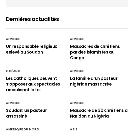
Dernières actualités
AFRIQUE
AFRIQUE
Un responsable religieux
Massacres de chrétiens
enlevé au Soudan
par des islamistes au
Congo
OCÉANIE
AFRIQUE
Les catholiques peuvent
La famille d’un pasteur
s’opposer aux spectacles
nigérian massacrée
ridiculisant la foi
AFRIQUE
AFRIQUE
Soudan: un pasteur
Massacre de 30 chrétiens à
assassiné
Naridon au Nigéria
AMÉRIQUE DU NORD
ASIE