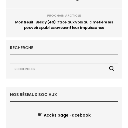
PROCHAIN ARCTICLE
Montreuil-Bellay (49) : face aux vols au cimetière les
pouvoirs publics avouent leur impuissance
RECHERCHE
NOS RÉSEAUX SOCIAUX
☛
Accès page Facebook