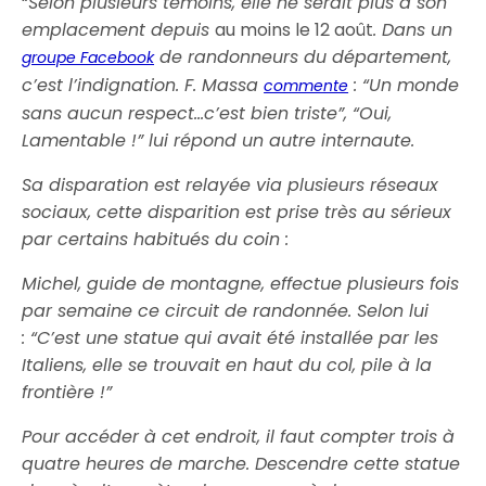
“
Selon plusieurs témoins, elle ne serait plus à son
emplacement depuis
au moins le 12 août
. Dans un
de randonneurs du département,
groupe Facebook
c’est l’indignation. F. Massa
: “Un monde
commente
sans aucun respect…c’est bien triste”, “Oui,
Lamentable !” lui répond un autre internaute.
Sa disparation est relayée via plusieurs réseaux
sociaux, cette disparition est prise très au sérieux
par certains habitués du coin :
Michel, guide de montagne, effectue plusieurs fois
par semaine ce circuit de randonnée. Selon lui
: “C’est une statue qui avait été installée par les
Italiens, elle se trouvait en haut du col, pile à la
frontière !”
Pour accéder à cet endroit, il faut compter trois à
quatre heures de marche. Descendre cette statue