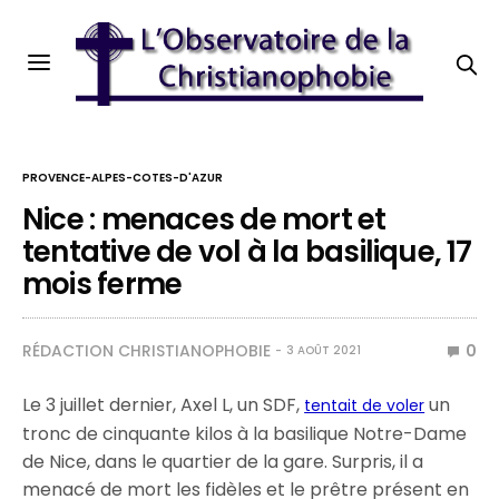
PROVENCE-ALPES-COTES-D'AZUR
Nice : menaces de mort et
tentative de vol à la basilique, 17
mois ferme
RÉDACTION CHRISTIANOPHOBIE
0
3 AOÛT 2021
Le 3 juillet dernier, Axel L, un SDF,
un
tentait de voler
tronc de cinquante kilos à la basilique Notre-Dame
de Nice, dans le quartier de la gare. Surpris, il a
menacé de mort les fidèles et le prêtre présent en