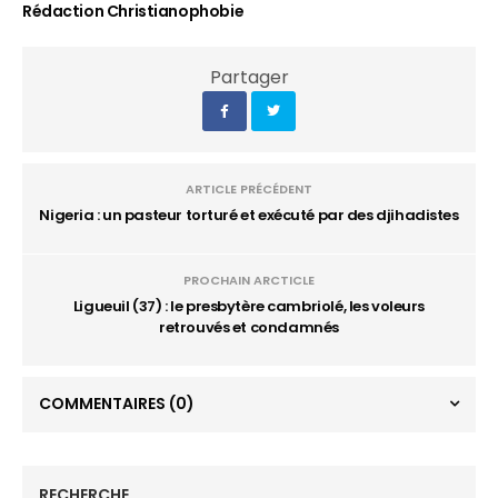
Rédaction Christianophobie
Partager
ARTICLE PRÉCÉDENT
Nigeria : un pasteur torturé et exécuté par des djihadistes
PROCHAIN ARCTICLE
Ligueuil (37) : le presbytère cambriolé, les voleurs
retrouvés et condamnés
COMMENTAIRES
(0)
RECHERCHE