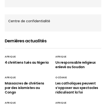
Centre de confidentialité
Dernières actualités
AFRIQUE
AFRIQUE
4 chrétiens tués au Nigeria
Un responsable religieux
enlevé au Soudan
AFRIQUE
OCÉANIE
Massacres de chrétiens
Les catholiques peuvent
par des islamistes au
s’opposer aux spectacles
Congo
ridiculisant la foi
AFRIQUE
AFRIQUE