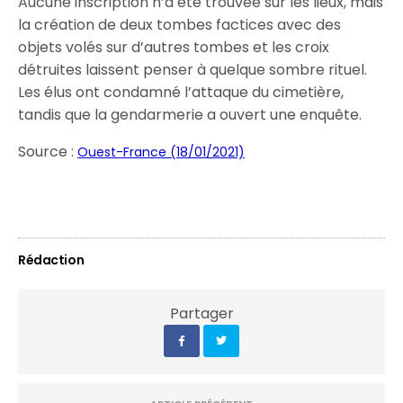
Aucune inscription n’a été trouvée sur les lieux, mais
la création de deux tombes factices avec des
objets volés sur d’autres tombes et les croix
détruites laissent penser à quelque sombre rituel.
Les élus ont condamné l’attaque du cimetière,
tandis que la gendarmerie a ouvert une enquête.
Source :
Ouest-France (18/01/2021)
Rédaction
Partager