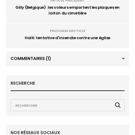
ARTICLE PRÉCÉDENT
Gilly (Belgique) : les voleurs emportent les plaques en
laiton du cimetière
PROCHAIN ARCTICLE
Haïti: tentative d'incendie contre une église
COMMENTAIRES
(1)
RECHERCHE
NOS RÉSEAUX SOCIAUX