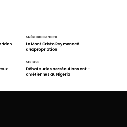
AMÉRIQUE DU NORD
aridon
Le Mont Cristo Rey menacé
d’expropriation
AFRIQUE
reux
Débat sur les persécutions anti-
chrétiennes au Nigeria