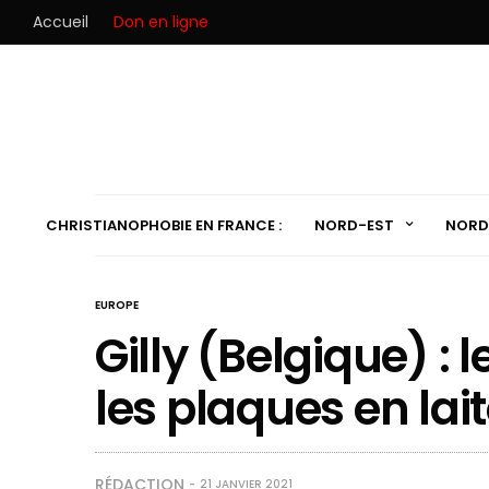
Accueil
Don en ligne
CHRISTIANOPHOBIE EN FRANCE :
NORD-EST
NORD
EUROPE
Gilly (Belgique) :
les plaques en lai
RÉDACTION
21 JANVIER 2021