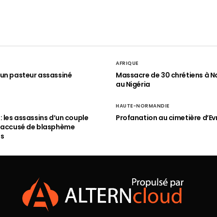
AFRIQUE
un pasteur assassiné
Massacre de 30 chrétiens à N
au Nigéria
HAUTE-NORMANDIE
: les assassins d’un couple
Profanation au cimetière d’Ev
n accusé de blasphème
és