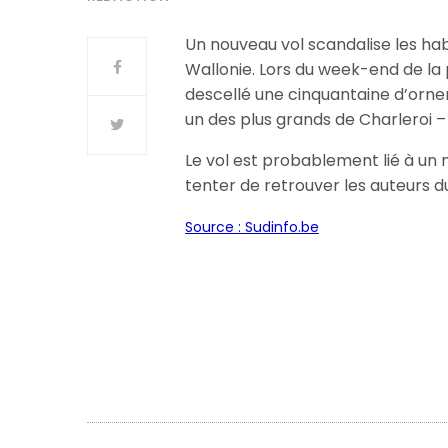
Un nouveau vol scandalise les hab
Wallonie. Lors du week-end de la 
descellé une cinquantaine d’ornem
un des plus grands de Charleroi
Le vol est probablement lié à un
tenter de retrouver les auteurs du
Source : Sudinfo.be