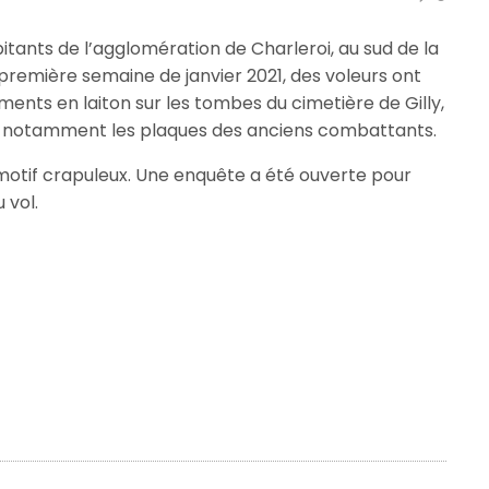
itants de l’agglomération de Charleroi, au sud de la
première semaine de janvier 2021, des voleurs ont
ents en laiton sur les tombes du cimetière de Gilly,
 – notamment les plaques des anciens combattants.
 motif crapuleux. Une enquête a été ouverte pour
 vol.