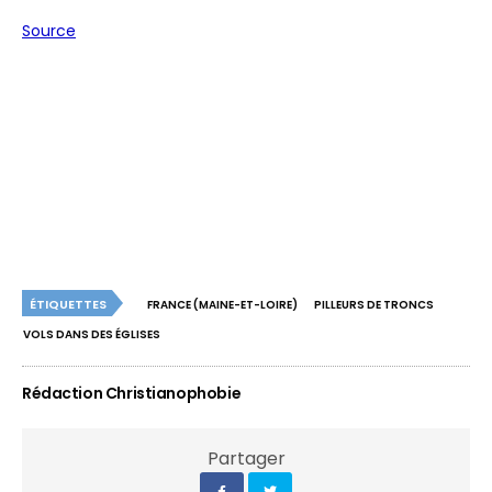
Source
ÉTIQUETTES
FRANCE (MAINE-ET-LOIRE)
PILLEURS DE TRONCS
VOLS DANS DES ÉGLISES
Rédaction Christianophobie
Partager