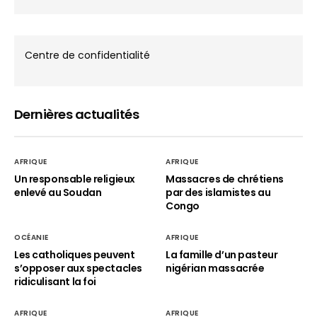
Centre de confidentialité
Dernières actualités
AFRIQUE
AFRIQUE
Un responsable religieux
Massacres de chrétiens
enlevé au Soudan
par des islamistes au
Congo
OCÉANIE
AFRIQUE
Les catholiques peuvent
La famille d’un pasteur
s’opposer aux spectacles
nigérian massacrée
ridiculisant la foi
AFRIQUE
AFRIQUE