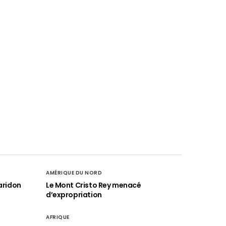
AMÉRIQUE DU NORD
aridon
Le Mont Cristo Rey menacé
d’expropriation
AFRIQUE