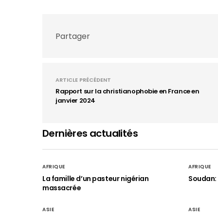
Partager
ARTICLE PRÉCÉDENT
Rapport sur la christianophobie en France en
janvier 2024
Dernières actualités
AFRIQUE
AFRIQUE
La famille d’un pasteur nigérian
Soudan: 
massacrée
ASIE
ASIE