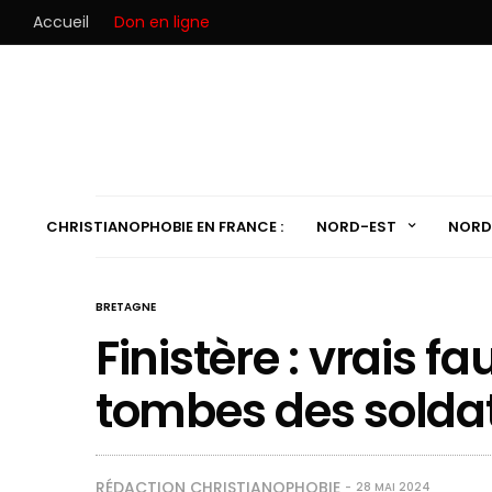
Accueil
Don en ligne
CHRISTIANOPHOBIE EN FRANCE :
NORD-EST
NORD
BRETAGNE
Finistère : vrais fa
tombes des soldat
RÉDACTION CHRISTIANOPHOBIE
28 MAI 2024