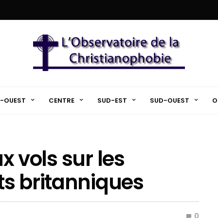
-OUEST
CENTRE
SUD-EST
SUD-OUEST
O
ux vols sur les
s britanniques
0