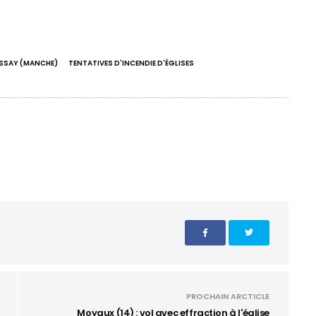
ESSAY (MANCHE)
TENTATIVES D'INCENDIE D'ÉGLISES
PROCHAIN ARCTICLE
Moyaux (14) : vol avec effraction à l'église