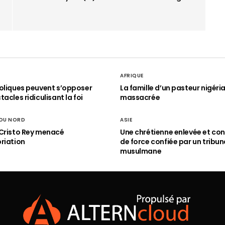
AFRIQUE
oliques peuvent s’opposer
La famille d’un pasteur nigéri
acles ridiculisant la foi
massacrée
 DU NORD
ASIE
Cristo Rey menacé
Une chrétienne enlevée et con
riation
de force confiée par un tribun
musulmane