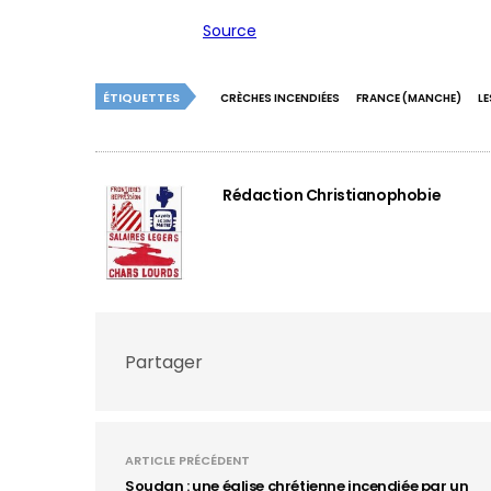
Source
ÉTIQUETTES
CRÈCHES INCENDIÉES
FRANCE (MANCHE)
L
Rédaction Christianophobie
Partager
ARTICLE PRÉCÉDENT
Soudan : une église chrétienne incendiée par un