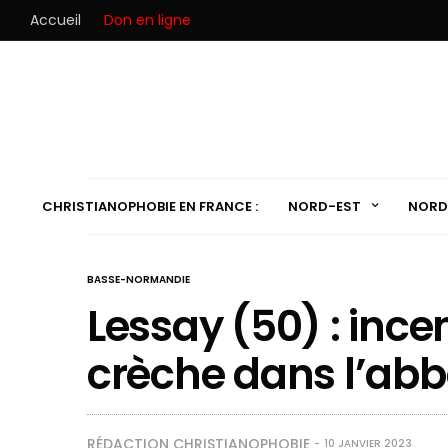
Accueil
Don en ligne
CHRISTIANOPHOBIE EN FRANCE :
NORD-EST
NORD
BASSE-NORMANDIE
Lessay (50) : ince
crèche dans l’abb
RÉDACTION CHRISTIANOPHOBIE
10 JANVIER 2023