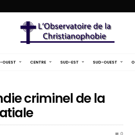
-OUEST
CENTRE
SUD-EST
SUD-OUEST
O
ndie criminel de la
atiale
0