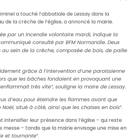
criminel a touché l’abbatiale de Lessay dans la
 de la crèche de l’église, a annoncé la mairie.
e par un incendie volontaire mardi, indique la
 communiqué consulté par BFM Normandie. Deux
 au sein de la crèche, composée de bois, de paille
pidement grâce à l’intervention d’une paroissienne
lors que les bâches fondaient en provoquant une
’enflammait très vite”, souligne la maire de Lessay.
aux d’eau pour éteindre les flammes avant que
 Noël, situé à côté, ainsi que les chaises en bois
“.
 intensifier leur présence dans l’église – qui reste
e messe – tandis que la mairie envisage une mise en
e et tournante
“.