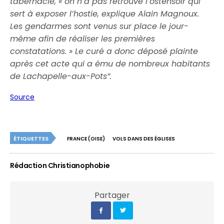
tabernacle, « on n’a pas retrouvé l’ostensoir qui
sert à exposer l’hostie, explique Alain Magnoux.
Les gendarmes sont venus sur place le jour-
même afin de réaliser les premières
constatations. » Le curé a donc déposé plainte
après cet acte qui a ému de nombreux habitants
de Lachapelle-aux-Pots”.
Source
ÉTIQUETTES
FRANCE (OISE)
VOLS DANS DES ÉGLISES
Rédaction Christianophobie
Partager