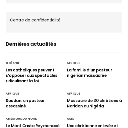
Centre de confidentialité
Dernières actualités
OCÉANIE
AFRIQUE
Les catholiques peuvent
La famille d’un pasteur
s’opposer aux spectacles
nigérian massacrée
ridiculisant la foi
AFRIQUE
AFRIQUE
Soudan: un pasteur
Massacre de 30 chrétiens à
assassiné
Naridon au Nigéria
AMÉRIQUE DU NORD
ASIE
Le Mont Cristo Rey menacé
Une chrétienne enlevée et