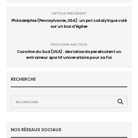
ARTICLE PRÉCÉDENT
Philadelphie (Pennsylvanie, USA) : un pot catalytique volé
sur un bus d'église
PROCHAIN ARCTICLE
Caroline du Sud (USA) : des laïcards persécutent un
entraineur sportif universitaire pour sa Foi
RECHERCHE
NOS RÉSEAUX SOCIAUX