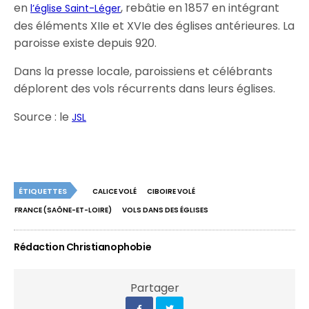
en
, rebâtie en 1857 en intégrant
l’église Saint-Léger
des éléments XIIe et XVIe des églises antérieures. La
paroisse existe depuis 920.
Dans la presse locale, paroissiens et célébrants
déplorent des vols récurrents dans leurs églises.
Source : le
JSL
ÉTIQUETTES
CALICE VOLÉ
CIBOIRE VOLÉ
FRANCE (SAÔNE-ET-LOIRE)
VOLS DANS DES ÉGLISES
Rédaction Christianophobie
Partager