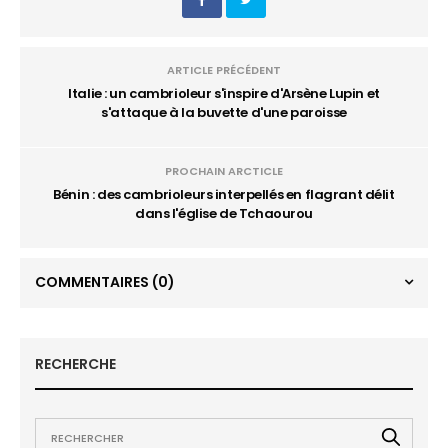
ARTICLE PRÉCÉDENT
Italie : un cambrioleur s'inspire d'Arsène Lupin et
s'attaque à la buvette d'une paroisse
PROCHAIN ARCTICLE
Bénin : des cambrioleurs interpellés en flagrant délit
dans l'église de Tchaourou
COMMENTAIRES
(0)
RECHERCHE