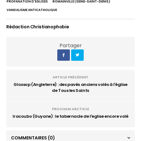
PROFANATION D'ÉGLISES
ROMAINVILLE (SEINE-SAINT-DENIS)
VANDALISME ANTICATHOLIQUE
Rédaction Christianophobie
Partager
ARTICLE PRÉCÉDENT
Glossop (Angleterre) : des pavés anciens volés à l'église
de Tous les Saints
PROCHAIN ARCTICLE
Iracoubo (Guyane) : le tabernacle de l'eglise encore volé
COMMENTAIRES
(0)