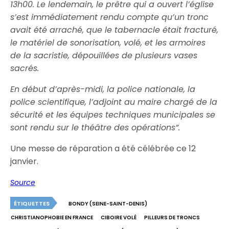
13h00. Le lendemain, le prêtre qui a ouvert l’église
s’est immédiatement rendu compte qu’un tronc
avait été arraché, que le tabernacle était fracturé,
le matériel de sonorisation, volé, et les armoires
de la sacristie, dépouillées de plusieurs vases
sacrés.
En début d’après-midi, la police nationale, la
police scientifique, l’adjoint au maire chargé de la
sécurité et les équipes techniques municipales se
sont rendu sur le théâtre des opérations”.
Une messe de réparation a été célébrée ce 12
janvier.
Source
ÉTIQUETTES
BONDY (SEINE-SAINT-DENIS)
CHRISTIANOPHOBIE EN FRANCE
CIBOIRE VOLÉ
PILLEURS DE TRONCS