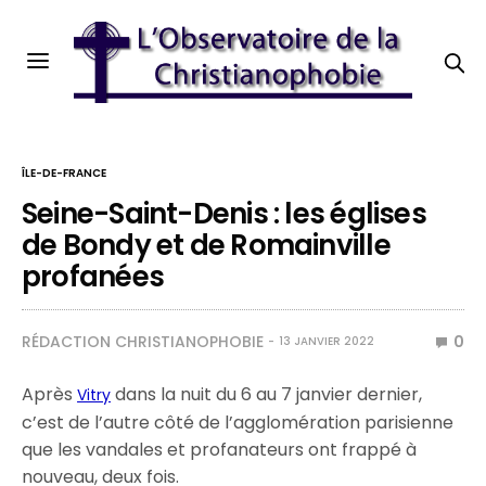
ÎLE-DE-FRANCE
Seine-Saint-Denis : les églises
de Bondy et de Romainville
profanées
RÉDACTION CHRISTIANOPHOBIE
0
13 JANVIER 2022
Après
dans la nuit du 6 au 7 janvier dernier,
Vitry
c’est de l’autre côté de l’agglomération parisienne
que les vandales et profanateurs ont frappé à
nouveau, deux fois.