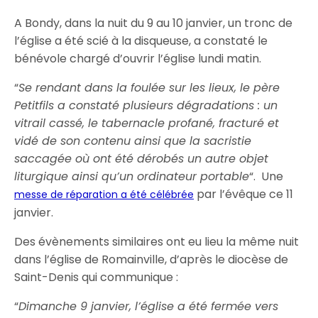
A Bondy, dans la nuit du 9 au 10 janvier, un tronc de
l’église a été scié à la disqueuse, a constaté le
bénévole chargé d’ouvrir l’église lundi matin.
“
Se rendant dans la foulée sur les lieux, le père
Petitfils a constaté plusieurs dégradations : un
vitrail cassé, le tabernacle profané, fracturé et
vidé de son contenu ainsi que la sacristie
saccagée où ont été dérobés un autre objet
liturgique ainsi qu’un ordinateur portable
“. Une
par l’évêque ce 11
messe de réparation a été célébrée
janvier.
Des évènements similaires ont eu lieu la même nuit
dans l’église de Romainville, d’après le diocèse de
Saint-Denis qui communique :
“
Dimanche 9 janvier, l’église a été fermée vers