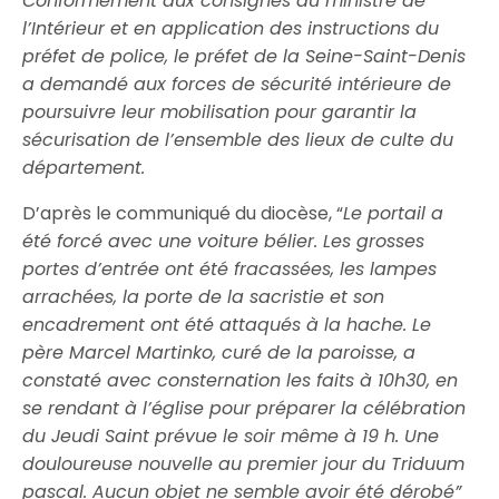
Conformément aux consignes du ministre de
l’Intérieur et en application des instructions du
préfet de police, le préfet de la Seine-Saint-Denis
a demandé aux forces de sécurité intérieure de
poursuivre leur mobilisation pour garantir la
sécurisation de l’ensemble des lieux de culte du
département.
D’après le communiqué du diocèse, “
Le portail a
été forcé avec une voiture bélier. Les grosses
portes d’entrée ont été fracassées, les lampes
arrachées, la porte de la sacristie et son
encadrement ont été attaqués à la hache. Le
père Marcel Martinko, curé de la paroisse, a
constaté avec consternation les faits à 10h30, en
se rendant à l’église pour préparer la célébration
du Jeudi Saint prévue le soir même à 19 h. Une
douloureuse nouvelle au premier jour du Triduum
pascal. Aucun objet ne semble avoir été dérobé”