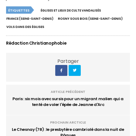
ÉTIQUETTES
ÉGLISES ET LIEUX DE CULTE VANDALISÉS
FRANCE (SEINE-SAINT-DENIS)
ROSNY SOUS BOIS (SEINE-SAINT-DENIS)
VOLS DANS DES ÉGLISES
Rédaction Christianophobie
Partager
ARTICLE PRÉCÉDENT
Paris : six mois avec sursis pour un migrant malien qui a
tenté de voler l'épée de Jeanne d'Arc
PROCHAIN ARCTICLE
Le Chesnay (78) : le presbytère cambriolé dans la nuit de
Pâques