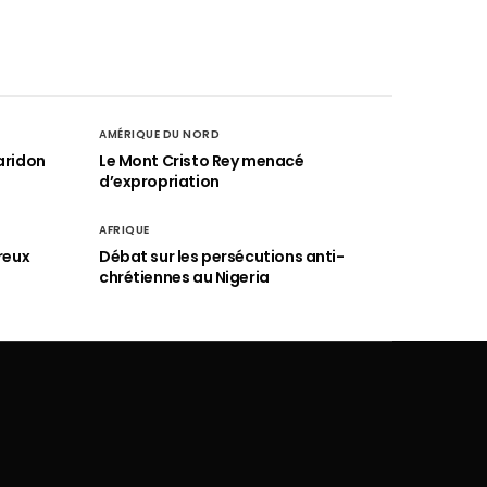
AMÉRIQUE DU NORD
aridon
Le Mont Cristo Rey menacé
d’expropriation
AFRIQUE
reux
Débat sur les persécutions anti-
chrétiennes au Nigeria