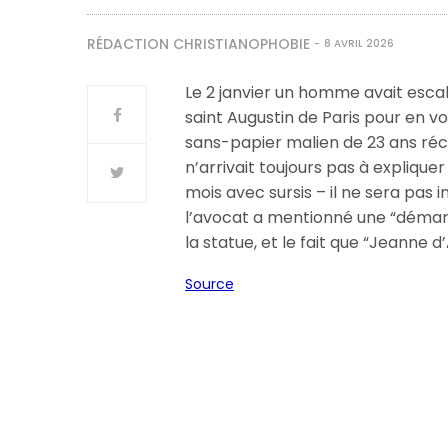
RÉDACTION CHRISTIANOPHOBIE
8 AVRIL 2026
Le 2 janvier un homme avait escal
saint Augustin de Paris pour en vo
sans-papier malien de 23 ans ré
n’arrivait toujours pas à expliquer
mois avec sursis – il ne sera pas i
l’avocat a mentionné une “démarche
la statue, et le fait que “Jeanne d
Source