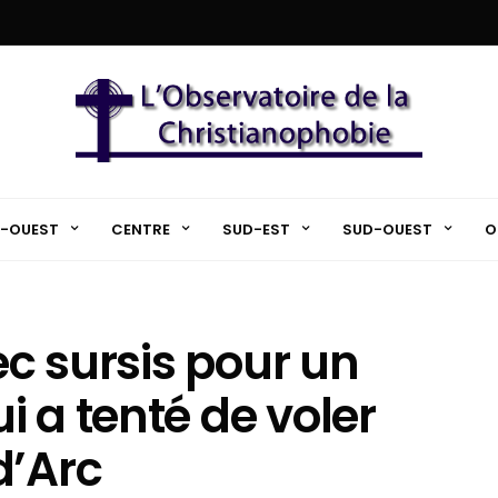
-OUEST
CENTRE
SUD-EST
SUD-OUEST
O
ec sursis pour un
 a tenté de voler
d’Arc