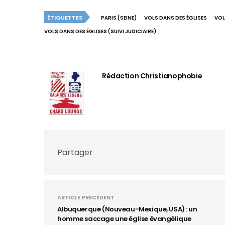
ÉTIQUETTES
PARIS (SEINE)
VOLS DANS DES ÉGLISES
VOL
VOLS DANS DES ÉGLISES (SUIVI JUDICIAIRE)
Rédaction Christianophobie
Partager
ARTICLE PRÉCÉDENT
Albuquerque (Nouveau-Mexique, USA) : un
homme saccage une église évangélique