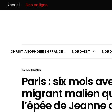
Accueil
Don en ligne
CHRISTIANOPHOBIE EN FRANCE :
NORD-EST
NORD
ÎLE-DE-FRANCE
Paris : six mois av
migrant malien qui
l’épée de Jeanne 