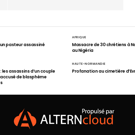
AFRIQUE
un pasteur assassiné
Massacre de 30 chrétiens à N
au Nigéria
HAUTE-NORMANDIE
: les assassins d’un couple
Profanation au cimetière d’Ev
n accusé de blasphème
és