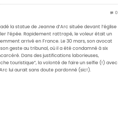
0
adé la statue de Jeanne d’Arc située devant l’église
ler l’épée. Rapidement rattrapé, le voleur était un
cemment arrivé en France. Le 30 mars, son avocat
 son geste au tribunal, où il a été condamné à six
ncarcéré. Dans des justifications laborieuses,
 touristique”, la volonté de faire un selfie (!) avec
’Arc lui aurait sans doute pardonné (sic!).