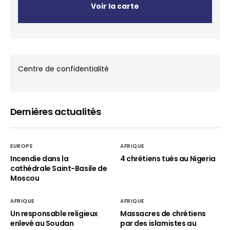
Voir la carte
Centre de confidentialité
Dernières actualités
EUROPE
AFRIQUE
Incendie dans la
4 chrétiens tués au Nigeria
cathédrale Saint-Basile de
Moscou
AFRIQUE
AFRIQUE
Un responsable religieux
Massacres de chrétiens
enlevé au Soudan
par des islamistes au