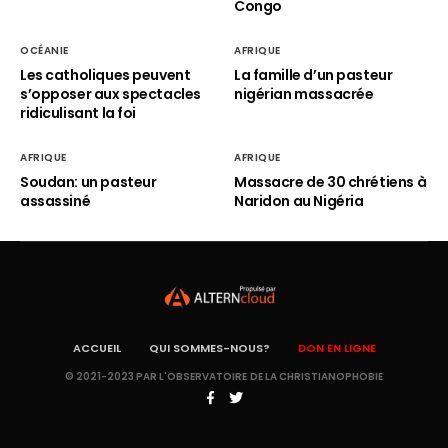
Congo
OCÉANIE
AFRIQUE
Les catholiques peuvent
La famille d’un pasteur
s’opposer aux spectacles
nigérian massacrée
ridiculisant la foi
AFRIQUE
AFRIQUE
Soudan: un pasteur
Massacre de 30 chrétiens à
assassiné
Naridon au Nigéria
ACCUEIL
QUI SOMMES-NOUS?
DON EN LIGNE
© 2021-2023 PAR L'OBSERVATOIRE DE LA CHRISTIANOPHOBIE