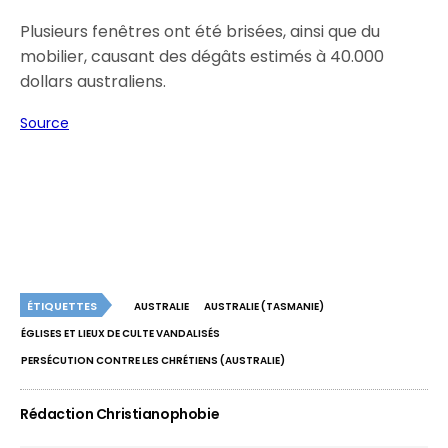
Plusieurs fenêtres ont été brisées, ainsi que du
mobilier, causant des dégâts estimés à 40.000
dollars australiens.
Source
ÉTIQUETTES
AUSTRALIE
AUSTRALIE (TASMANIE)
ÉGLISES ET LIEUX DE CULTE VANDALISÉS
PERSÉCUTION CONTRE LES CHRÉTIENS (AUSTRALIE)
Rédaction Christianophobie