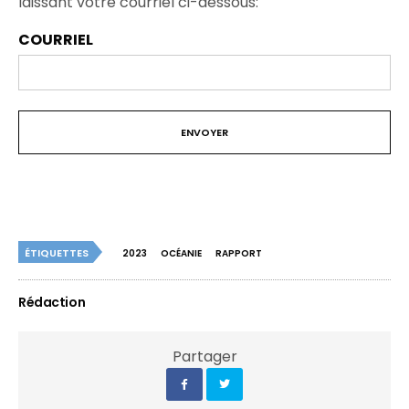
laissant votre courriel ci-dessous:
COURRIEL
ÉTIQUETTES
2023
OCÉANIE
RAPPORT
Rédaction
Partager