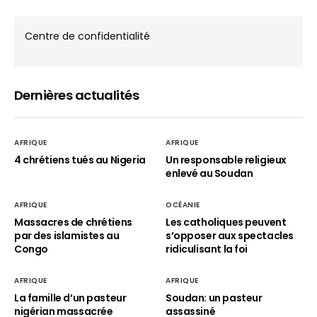
Centre de confidentialité
Dernières actualités
AFRIQUE
AFRIQUE
4 chrétiens tués au Nigeria
Un responsable religieux
enlevé au Soudan
AFRIQUE
OCÉANIE
Massacres de chrétiens
Les catholiques peuvent
par des islamistes au
s’opposer aux spectacles
Congo
ridiculisant la foi
AFRIQUE
AFRIQUE
La famille d’un pasteur
Soudan: un pasteur
nigérian massacrée
assassiné