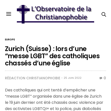
EUROPE
Zurich (Suisse) : lors d’une
“messe LGBT” des catholiques
chassés d’une église
RÉDACTION CHRISTIANOPHOBIE
0
25 JUIN 2022
Des catholiques qui ont tenté d’empêcher une
“messe LGBT” organisée dans une église de Zurich
le 19 juin dernier ont été chassés avec violence par
des activistes LGBTQI+ et la police, puis diabolisés