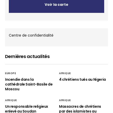
Voir la carte
Centre de confidentialité
Dernières actualités
EUROPE
AFRIQUE
Incendie dans la
4 chrétiens tués au Nigeria
cathédrale Saint-Basile de
Moscou
AFRIQUE
AFRIQUE
Un responsable religieux
Massacres de chrétiens
enlevé au Soudan
par des islamistes au