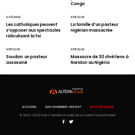
Congo
OCÉANIE
AFRIQUE
Les catholiques peuvent
La famille d’un pasteur
s’opposer aux spectacles
nigérian massacrée
ridiculisant la foi
AFRIQUE
AFRIQUE
Soudan: un pasteur
Massacre de 30 chrétiens à
assassiné
Naridon au Nigéria
ACCUEIL
QUI SOMMES-NOUS?
DON EN LIGNE
© 2021-2023 PAR L'OBSERVATOIRE DE LA CHRISTIANOPHOBIE