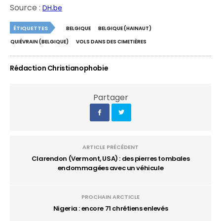
Source :
DH.be
ÉTIQUETTES
BELGIQUE
BELGIQUE (HAINAUT)
QUIÉVRAIN (BELGIQUE)
VOLS DANS DES CIMETIÈRES
Rédaction Christianophobie
Partager
ARTICLE PRÉCÉDENT
Clarendon (Vermont, USA) : des pierres tombales
endommagées avec un véhicule
PROCHAIN ARCTICLE
Nigeria : encore 71 chrétiens enlevés