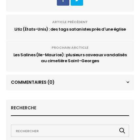
ARTICLE PRÉCÉDENT
Litiz (États-Unis) : des tags satanistes près d'une église
PROCHAIN ARCTICLE
Les Salines (Ile-Maurice) : plusieurs caveaux vandalisés
au cimetière Saint-Georges
COMMENTAIRES
(0)
RECHERCHE