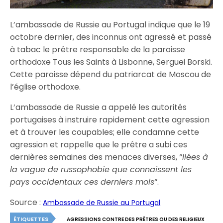
L’ambassade de Russie au Portugal indique que le 19
octobre dernier, des inconnus ont agressé et passé
à tabac le prêtre responsable de la paroisse
orthodoxe Tous les Saints à Lisbonne, Serguei Borski.
Cette paroisse dépend du patriarcat de Moscou de
l’église orthodoxe.
L’ambassade de Russie a appelé les autorités
portugaises à instruire rapidement cette agression
et à trouver les coupables; elle condamne cette
agression et rappelle que le prêtre a subi ces
dernières semaines des menaces diverses, “
liées à
la vague de russophobie que connaissent les
pays occidentaux ces derniers mois
“.
Source :
Ambassade de Russie au Portugal
ÉTIQUETTES
AGRESSIONS CONTRE DES PRÊTRES OU DES RELIGIEUX