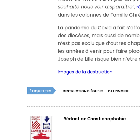
souhaite nous voir disparaître
“,
r
dans les colonnes de Famille Chr
La pandémie du Covid a fait s’effo
des diocèses, mais aussi de nombreu
n’est pas exclu que d’autres chape
les années à venir pour faire plac
Joseph de Lille risque bien n’être
Images de la destruction
ÉTIQUETTES
DESTRUCTION D'ÉGLISES
PATRIMOINE
Rédaction Christianophobie