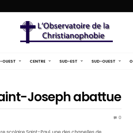
-OUEST
CENTRE
SUD-EST
SUD-OUEST
O
e Saint-Joseph abattue
0
e scolaire Saint-Paul, une des chapelles de