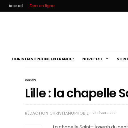
Accueil
Don en ligne
CHRISTIANOPHOBIE EN FRANCE :
NORD-EST
NORD
EUROPE
Lille : la chapell
RÉDACTION CHRISTIANOPHOBIE
26 FÉVRIER 2021
La chapelle Saint-Joseph du centr