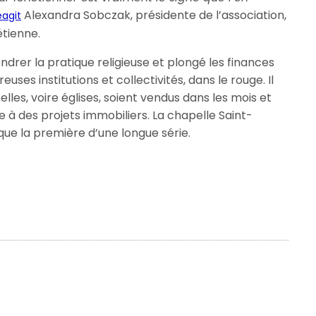
Alexandra Sobczak, présidente de l’association,
éagit
étienne.
ndrer la pratique religieuse et plongé les finances
ses institutions et collectivités, dans le rouge. Il
lles, voire églises, soient vendus dans les mois et
e à des projets immobiliers. La chapelle Saint-
 que la première d’une longue série.