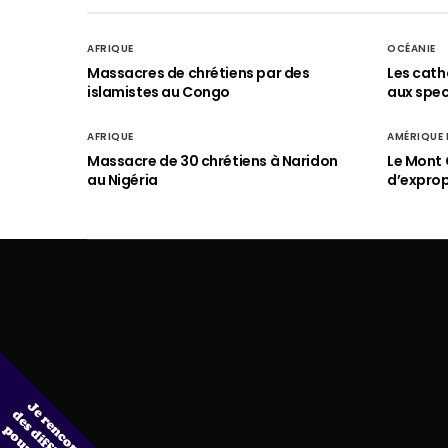
AFRIQUE
OCÉANIE
Massacres de chrétiens par des
Les cath
islamistes au Congo
aux spect
AFRIQUE
AMÉRIQUE
Massacre de 30 chrétiens à Naridon
Le Mont 
au Nigéria
d’exprop