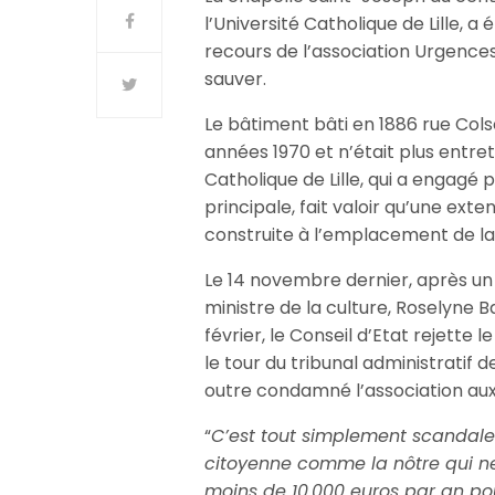
l’Université Catholique de Lille, a
recours de l’association Urgences 
sauver.
Le bâtiment bâti en 1886 rue Colso
années 1970 et n’était plus entre
Catholique de Lille, qui a engagé 
principale, fait valoir qu’une exte
construite à l’emplacement de la
Le 14 novembre dernier, après un
ministre de la culture, Roselyne B
février, le Conseil d’Etat rejette l
le tour du tribunal administratif d
outre condamné l’association au
“
C’est tout simplement scandale
citoyenne comme la nôtre qui ne
moins de 10.000 euros par an pou